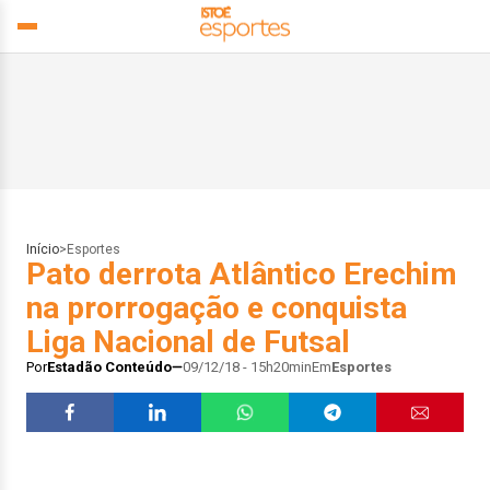
Início
>
Esportes
Pato derrota Atlântico Erechim
na prorrogação e conquista
Liga Nacional de Futsal
Por
Estadão Conteúdo
09/12/18 - 15h20min
Em
Esportes