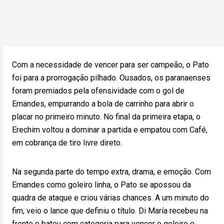
Com a necessidade de vencer para ser campeão, o Pato
foi para a prorrogação pilhado. Ousados, os paranaenses
foram premiados pela ofensividade com o gol de
Ernandes, empurrando a bola de carrinho para abrir o
placar no primeiro minuto. No final da primeira etapa, o
Erechim voltou a dominar a partida e empatou com Café,
em cobrança de tiro livre direto.
Na segunda parte do tempo extra, drama, e emoção. Com
Ernandes como goleiro linha, o Pato se apossou da
quadra de ataque e criou várias chances. A um minuto do
fim, veio o lance que definiu o título. Di María recebeu na
frente e bateu com categoria para vencer o goleiro e