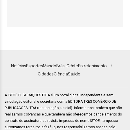
Notícias
Esportes
Mundo
Brasil
Gente
Entretenimento
Cidades
Ciência
Saúde
A ISTOÉ PUBLICAÇÕES LTDA é um portal digital independente e sem
vinculação editorial e societária com a EDITORA TRES COMÉRCIO DE
PUBLICACÕES LTDA (recuperação judicial). Informamos também que não
realizamos cobranças e que também não oferecemos cancelamento do
contrato de assinatura da revista impressa de nome ISTOÉ, tampouco
autorizamos terceiros a fazê-lo, nos responsabilizamos apenas pelo