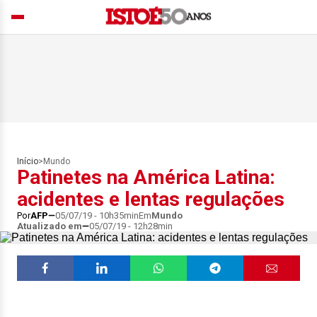
Início
>
Mundo
Patinetes na América Latina:
acidentes e lentas regulações
Por
AFP
05/07/19 - 10h35min
Em
Mundo
Atualizado em
05/07/19 - 12h28min