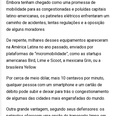
Embora tenham chegado como uma promessa de
mobilidade para as congestionadas e poluídas capitais
latino-americanas, os patinetes elétricos enfrentaram um
caminho de acidentes, lentas regulações e a oposição
de alguns moradores.
De repente, milhares desses equipamentos apareceram
na América Latina no ano passado, enviados por
plataformas de “micromobilidade”, como as startups
americanas Bird, Lime e Scoot, a mexicana Grin, ou a
brasileira Yellow.
Por cerca de meio dólar, mais 10 centavos por minuto,
qualquer pessoa com um smartphone e um cartão de
débito pode subir e deixar para trás o congestionamento
de algumas das cidades mais engarrafadas do mundo.
Outra grande vantagem, segundo seus defensores: os
patinetes oferecem uma opção de transporte limpo em