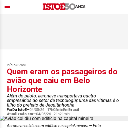
Início
>
Brasil
Quem eram os passageiros do
avião que caiu em Belo
Horizonte
Além do piloto, aeronave transportava quatro
empresários do setor de tecnologia; uma das vítimas é o
filho do prefeito de Jequitinhonha
Por
Da IstoÉ
04/05/26 - 17h05min
Em
Brasil
Atualizado em
04/05/26 - 21h21min
Aeronave colidiu com edifício na capital mineira
Foto: