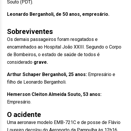
Souto (PDT).
Leonardo Berganholi, de 50 anos, empresário.
Sobreviventes
Os demais passageiros foram resgatados e
encaminhados ao Hospital João XXIII. Segundo o Corpo
de Bombeiros, o estado de saúde de todos é
considerado
grave.
Arthur Schaper Berganholi, 25 anos:
Empresário e
filho de Leonardo Berganholi.
Hemerson Cleiton Almeida Souto, 53 anos:
Empresário.
O acidente
Uma aeronave modelo EMB-721C e de posse de Flávio
Loureiro decolou do Aeroporto da Pampulha às 12h16,