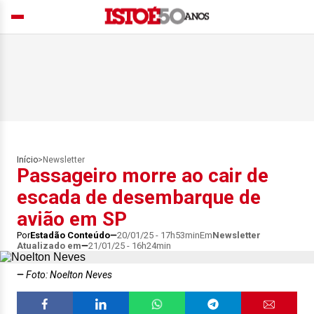
Início
>
Newsletter
Passageiro morre ao cair de
escada de desembarque de
avião em SP
Por
Estadão Conteúdo
20/01/25 - 17h53min
Em
Newsletter
Atualizado em
21/01/25 - 16h24min
Foto: Noelton Neves