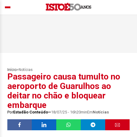
Início
>
Notícias
Passageiro causa tumulto no
aeroporto de Guarulhos ao
deitar no chão e bloquear
embarque
Por
Estadão Conteúdo
18/07/25 - 16h20min
Em
Notícias