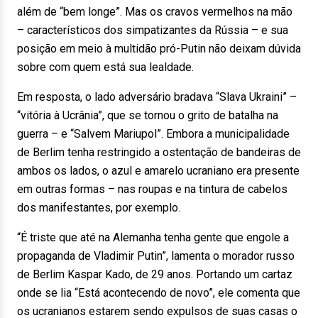
além de “bem longe”. Mas os cravos vermelhos na mão
– característicos dos simpatizantes da Rússia – e sua
posição em meio à multidão pró-Putin não deixam dúvida
sobre com quem está sua lealdade.
Em resposta, o lado adversário bradava “Slava Ukraini” –
“vitória à Ucrânia”, que se tornou o grito de batalha na
guerra – e “Salvem Mariupol”. Embora a municipalidade
de Berlim tenha restringido a ostentação de bandeiras de
ambos os lados, o azul e amarelo ucraniano era presente
em outras formas – nas roupas e na tintura de cabelos
dos manifestantes, por exemplo.
“É triste que até na Alemanha tenha gente que engole a
propaganda de Vladimir Putin”, lamenta o morador russo
de Berlim Kaspar Kado, de 29 anos. Portando um cartaz
onde se lia “Está acontecendo de novo”, ele comenta que
os ucranianos estarem sendo expulsos de suas casas o