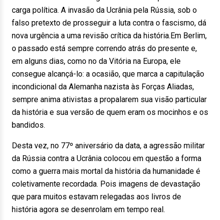
carga política. A invasão da Ucrânia pela Rússia, sob o
falso pretexto de prosseguir a luta contra o fascismo, dá
nova urgência a uma revisão crítica da história.Em Berlim,
o passado está sempre correndo atrás do presente e,
em alguns dias, como no da Vitória na Europa, ele
consegue alcançá-lo: a ocasião, que marca a capitulação
incondicional da Alemanha nazista às Forças Aliadas,
sempre anima ativistas a propalarem sua visão particular
da história e sua versão de quem eram os mocinhos e os
bandidos.
Desta vez, no 77º aniversário da data, a agressão militar
da Rússia contra a Ucrânia colocou em questão a forma
como a guerra mais mortal da história da humanidade é
coletivamente recordada. Pois imagens de devastação
que para muitos estavam relegadas aos livros de
história agora se desenrolam em tempo real.