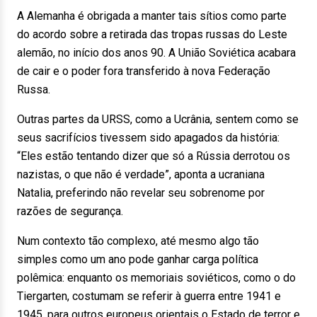
A Alemanha é obrigada a manter tais sítios como parte
do acordo sobre a retirada das tropas russas do Leste
alemão, no início dos anos 90. A União Soviética acabara
de cair e o poder fora transferido à nova Federação
Russa.
Outras partes da URSS, como a Ucrânia, sentem como se
seus sacrifícios tivessem sido apagados da história:
“Eles estão tentando dizer que só a Rússia derrotou os
nazistas, o que não é verdade”, aponta a ucraniana
Natalia, preferindo não revelar seu sobrenome por
razões de segurança.
Num contexto tão complexo, até mesmo algo tão
simples como um ano pode ganhar carga política
polêmica: enquanto os memoriais soviéticos, como o do
Tiergarten, costumam se referir à guerra entre 1941 e
1945, para outros europeus orientais o Estado de terror e