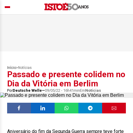
Início
>
Notícias
Passado e presente colidem no
Dia da Vitória em Berlim
Por
Deutsche Welle
09/05/22 - 16h41min
Em
Notícias
Aniversário do fim da Segunda Guerra sempre teve forte