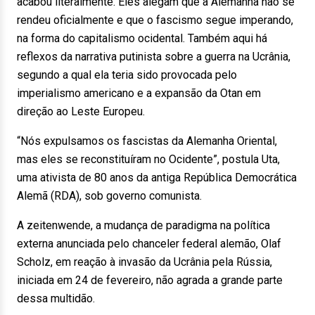
acabou literalmente. Eles alegam que a Alemanha não se
rendeu oficialmente e que o fascismo segue imperando,
na forma do capitalismo ocidental. Também aqui há
reflexos da narrativa putinista sobre a guerra na Ucrânia,
segundo a qual ela teria sido provocada pelo
imperialismo americano e a expansão da Otan em
direção ao Leste Europeu.
“Nós expulsamos os fascistas da Alemanha Oriental,
mas eles se reconstituíram no Ocidente”, postula Uta,
uma ativista de 80 anos da antiga República Democrática
Alemã (RDA), sob governo comunista.
A zeitenwende, a mudança de paradigma na política
externa anunciada pelo chanceler federal alemão, Olaf
Scholz, em reação à invasão da Ucrânia pela Rússia,
iniciada em 24 de fevereiro, não agrada a grande parte
dessa multidão.