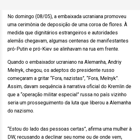
No domingo (08/05), a embaixada ucraniana promoveu
uma cerimônia de deposição de uma coroa de flores. À
medida que dignitários estrangeiros e autoridades
alemãs chegavam, algumas centenas de manifestantes
pró-Putin e pró-Kiev se alinhavam na rua em frente.
Quando o embaixador ucraniano na Alemanha, Andriy
Melnyk, chegou, os adeptos do presidente russo
começaram a gritar “Fora, nazistas”, “Fora, Melnyk”.
Assim, davam sequência à narrativa oficial do Kremlin de
que a “operação militar especial” russa no país vizinho
seria um prosseguimento da luta que liberou a Alemanha
do nazismo.
“Estou do lado das pessoas certas”, afirma uma mulher à
DW, recusando a declinar seu nome ou de onde vem,