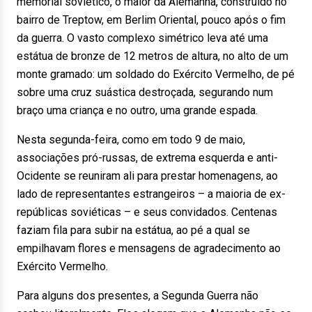
memorial soviético, o maior da Alemanha, construído no
bairro de Treptow, em Berlim Oriental, pouco após o fim
da guerra. O vasto complexo simétrico leva até uma
estátua de bronze de 12 metros de altura, no alto de um
monte gramado: um soldado do Exército Vermelho, de pé
sobre uma cruz suástica destroçada, segurando num
braço uma criança e no outro, uma grande espada.
Nesta segunda-feira, como em todo 9 de maio,
associações pró-russas, de extrema esquerda e anti-
Ocidente se reuniram ali para prestar homenagens, ao
lado de representantes estrangeiros – a maioria de ex-
repúblicas soviéticas – e seus convidados. Centenas
faziam fila para subir na estátua, ao pé a qual se
empilhavam flores e mensagens de agradecimento ao
Exército Vermelho.
Para alguns dos presentes, a Segunda Guerra não