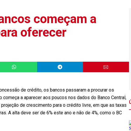
 bancos começam a
para oferecer
oncessão de crédito, os bancos passaram a procurar os
o começa a aparecer aos poucos nos dados do Banco Central,
 projeção de crescimento para o crédito livre, em que as taxas
eiras. A alta deve ser de 6% este ano e não de 4%, como o BC