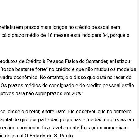
refletiu em prazos mais longos no crédito pessoal sem
ra cá o prazo médio de 18 meses está indo para 34, porque o
produtos de Crédito à Pessoa Física do Santander, enfatizou
“toada bastante forte” no crédito e que não mudou os modelos
uadro econômico. No entanto, ele disse que está no radar do
Os prazos médios do consignado e do crédito pessoal estão
otivos para não subir prazos em 20%.”
sco, disse o diretor, André Daré. Ele observou que no primeiro
apital de giro por parte das pequenas e médias empresas em
cenário econômico favorável a gente faz ações comerciais
ão do jornal
O Estado de S. Paulo.