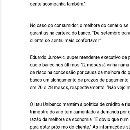
gente acompanha também.”
No caso do consumidor, o melhora do cenário se 
garantias na carteira do banco. “De setembro pa
cliente se sentiu mais confortável.”
Eduardo Jurcevic, superintendente executivo de 
que o banco nos últimos 12 meses já vinha numa 
de risco na concessão por causa da melhora do q
banco um alongamento de prazos de pagamento. 
em 70 e 28 meses, respectivamente. “Não vejo m
O Itaú Unibanco mantém a política de crédito e ri
trimestre do ano tem aumentado a demanda por c
razão da melhora da economia. “É obvio que num 
para estar próximo do cliente.” As informações s