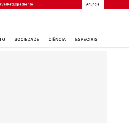
ável
Pet
Expediente
Anuncie
TO
SOCIEDADE
CIÊNCIA
ESPECIAIS