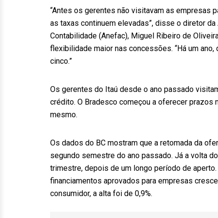
“Antes os gerentes não visitavam as empresas pa
as taxas continuem elevadas”, disse o diretor d
Contabilidade (Anefac), Miguel Ribeiro de Olive
flexibilidade maior nas concessões. “Há um ano,
cinco.”
Os gerentes do Itaú desde o ano passado visita
crédito. O Bradesco começou a oferecer prazos 
mesmo.
Os dados do BC mostram que a retomada da ofer
segundo semestre do ano passado. Já a volta do 
trimestre, depois de um longo período de aperto
financiamentos aprovados para empresas cresceu 
consumidor, a alta foi de 0,9%.