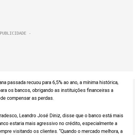
na passada recuou para 6,5% ao ano, a mínima histórica,
para os bancos, obrigando as instituições financeiras a
a de compensar as perdas.
radesco, Leandro José Diniz, disse que o banco está mais
co estaria mais agressivo no crédito, especialmente a
mpre visitando os clientes. “Quando o mercado melhora, a