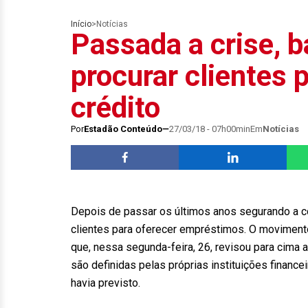
Início
>
Notícias
Passada a crise,
procurar clientes 
crédito
Por
Estadão Conteúdo
27/03/18 - 07h00min
Em
Notícias
Depois de passar os últimos anos segurando a c
clientes para oferecer empréstimos. O moviment
que, nessa segunda-feira, 26, revisou para cima a
são definidas pelas próprias instituições financ
havia previsto.