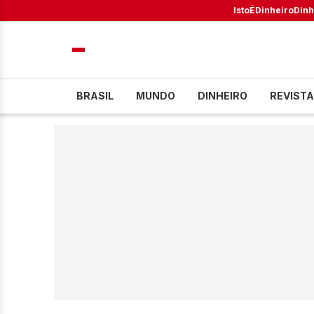
IstoÉ
Dinheiro
Dinh
BRASIL
MUNDO
DINHEIRO
REVISTA