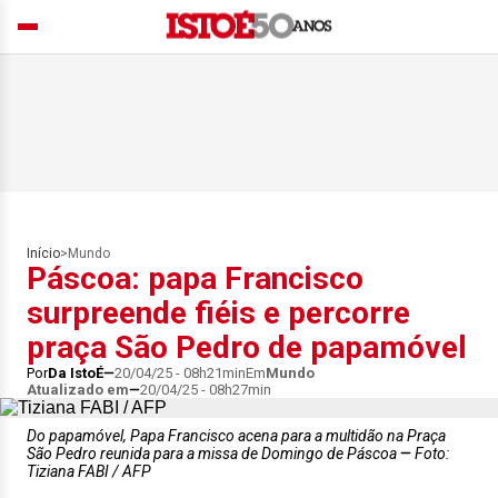
Início
>
Mundo
Páscoa: papa Francisco
surpreende fiéis e percorre
praça São Pedro de papamóvel
Por
Da IstoÉ
20/04/25 - 08h21min
Em
Mundo
Atualizado em
20/04/25 - 08h27min
Do papamóvel, Papa Francisco acena para a multidão na Praça
São Pedro reunida para a missa de Domingo de Páscoa
Foto:
Tiziana FABI / AFP