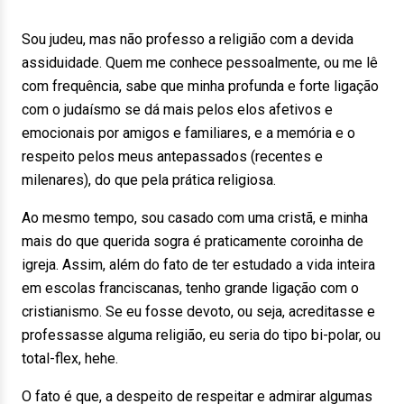
Sou judeu, mas não professo a religião com a devida
assiduidade. Quem me conhece pessoalmente, ou me lê
com frequência, sabe que minha profunda e forte ligação
com o judaísmo se dá mais pelos elos afetivos e
emocionais por amigos e familiares, e a memória e o
respeito pelos meus antepassados (recentes e
milenares), do que pela prática religiosa.
Ao mesmo tempo, sou casado com uma cristã, e minha
mais do que querida sogra é praticamente coroinha de
igreja. Assim, além do fato de ter estudado a vida inteira
em escolas franciscanas, tenho grande ligação com o
cristianismo. Se eu fosse devoto, ou seja, acreditasse e
professasse alguma religião, eu seria do tipo bi-polar, ou
total-flex, hehe.
O fato é que, a despeito de respeitar e admirar algumas