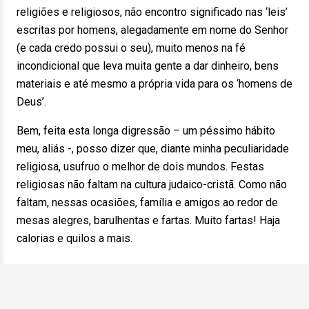
religiões e religiosos, não encontro significado nas ‘leis’
escritas por homens, alegadamente em nome do Senhor
(e cada credo possui o seu), muito menos na fé
incondicional que leva muita gente a dar dinheiro, bens
materiais e até mesmo a própria vida para os ‘homens de
Deus’.
Bem, feita esta longa digressão – um péssimo hábito
meu, aliás -, posso dizer que, diante minha peculiaridade
religiosa, usufruo o melhor de dois mundos. Festas
religiosas não faltam na cultura judaico-cristã. Como não
faltam, nessas ocasiões, família e amigos ao redor de
mesas alegres, barulhentas e fartas. Muito fartas! Haja
calorias e quilos a mais.