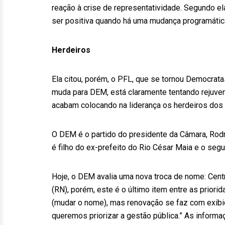
reação à crise de representatividade. Segundo e
ser positiva quando há uma mudança programátic
Herdeiros
Ela citou, porém, o PFL, que se tornou Democra
muda para DEM, está claramente tentando rejuvene
acabam colocando na liderança os herdeiros dos a
O DEM é o partido do presidente da Câmara, Rodri
é filho do ex-prefeito do Rio César Maia e o se
Hoje, o DEM avalia uma nova troca de nome: Cent
(RN), porém, este é o último item entre as prior
(mudar o nome), mas renovação se faz com exibiç
queremos priorizar a gestão pública.” As informa