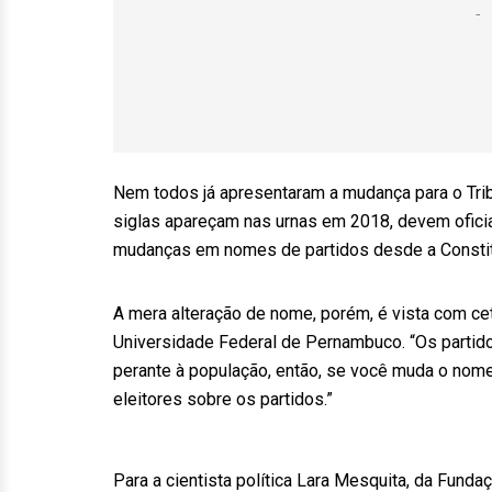
Nem todos já apresentaram a mudança para o Tribu
siglas apareçam nas urnas em 2018, devem oficia
mudanças em nomes de partidos desde a Constit
A mera alteração de nome, porém, é vista com ceti
Universidade Federal de Pernambuco. “Os partido
perante à população, então, se você muda o nome
eleitores sobre os partidos.”
Para a cientista política Lara Mesquita, da Fun