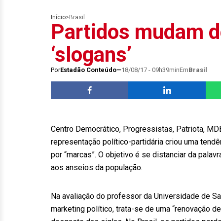
Início
>
Brasil
Partidos mudam d
‘slogans’
Por
Estadão Conteúdo
18/08/17 - 09h39min
Em
Brasil
Centro Democrático, Progressistas, Patriota, MD
representação político-partidária criou uma tend
por “marcas”. O objetivo é se distanciar da pala
aos anseios da população.
Na avaliação do professor da Universidade de Sa
marketing político, trata-se de uma “renovação 