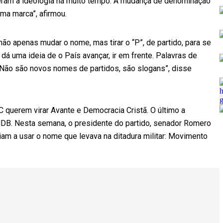
deram a ideologia há muito tempo. A mudança de denominação
ma marca”, afirmou.
o apenas mudar o nome, mas tirar o “P”, de partido, para se
 dá uma ideia de o País avançar, ir em frente. Palavras de
 Não são novos nomes de partidos, são slogans”, disse
uerem virar Avante e Democracia Cristã. O último a
PMDB. Nesta semana, o presidente do partido, senador Romero
ariam a usar o nome que levava na ditadura militar: Movimento