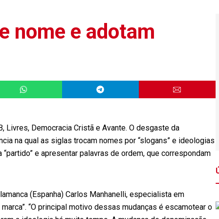
e nome e adotam
B, Livres, Democracia Cristã e Avante. O desgaste da
ência na qual as siglas trocam nomes por “slogans” e ideologias
vra “partido” e apresentar palavras de ordem, que correspondam
lamanca (Espanha) Carlos Manhanelli, especialista em
de marca”. “O principal motivo dessas mudanças é escamotear o