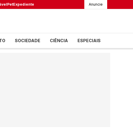
ável
Pet
Expediente
Anuncie
TO
SOCIEDADE
CIÊNCIA
ESPECIAIS