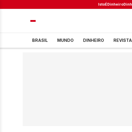
IstoÉ
Dinheiro
Dinh
BRASIL
MUNDO
DINHEIRO
REVISTA