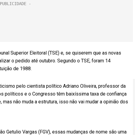
nal Superior Eleitoral (TSE) e, se quiserem que as novas
lizar o pedido até outubro. Segundo o TSE, foram 14
uição de 1988.
cismo pelo cientista político Adriano Oliveira, professor da
s políticos e o Congresso têm baixíssima taxa de confiança
, mas não muda a estrutura, isso não vai mudar a opinião dos
dação Getulio Vargas (FGV), essas mudanças de nome são uma