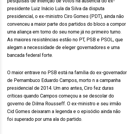
pesquisas de intenção de votos na ausência do ex-
presidente Luiz Inácio Lula da Silva da disputa
presidencial, o ex-ministro Ciro Gomes (PDT), ainda não
convenceu a maior parte dos partidos do bloco a compor
uma aliança em torno do seu nome já no primeiro turno.
As maiores resistências estão no PT, PSB e PSOL, que
alegam a necessidade de eleger governadores e uma
bancada federal forte.
O maior entrave no PSB está na família do ex-governador
de Pernambuco Eduardo Campos, morto n a campanha
presidencial de 2014. Um ano antes, Ciro fez duras
críticas quando Campos começou a se descolar do
governo de Dilma Rousseff. O ex-ministro e seu irmão
Cid Gomes deixaram a legenda e o episódio ainda não
foi superado por uma ala do partido.