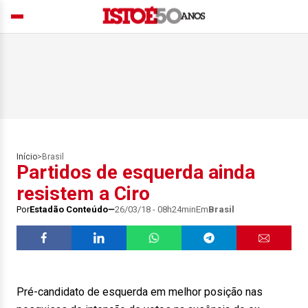
Início
>
Brasil
Partidos de esquerda ainda
resistem a Ciro
Por
Estadão Conteúdo
26/03/18 - 08h24min
Em
Brasil
Pré-candidato de esquerda em melhor posição nas