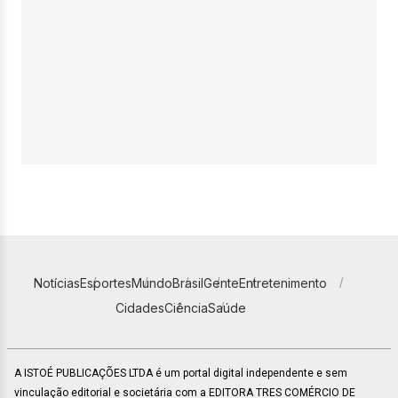
Notícias
Esportes
Mundo
Brasil
Gente
Entretenimento
Cidades
Ciência
Saúde
A ISTOÉ PUBLICAÇÕES LTDA é um portal digital independente e sem
vinculação editorial e societária com a EDITORA TRES COMÉRCIO DE