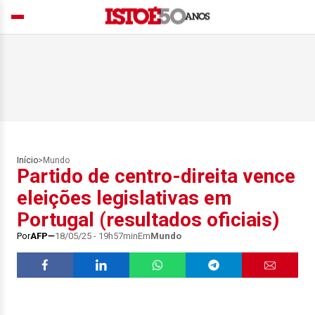
Início
>
Mundo
Partido de centro-direita vence
eleições legislativas em
Portugal (resultados oficiais)
Por
AFP
18/05/25 - 19h57min
Em
Mundo