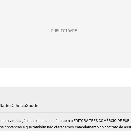
idades
Ciência
Saúde
 e sem vinculação editorial e societária com a EDITORA TRES COMÉRCIO DE PU
mos cobranças e que também não oferecemos cancelamento do contrato de assin