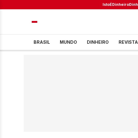
IstoÉ
Dinheiro
Dinh
BRASIL
MUNDO
DINHEIRO
REVISTA