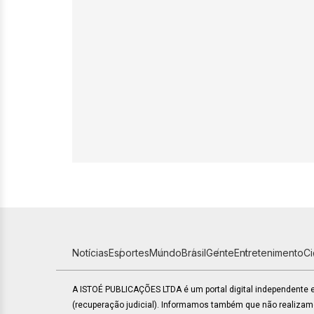
Notícias
Esportes
Mundo
Brasil
Gente
Entretenimento
C
A ISTOÉ PUBLICAÇÕES LTDA é um portal digital independente
(recuperação judicial). Informamos também que não realiza