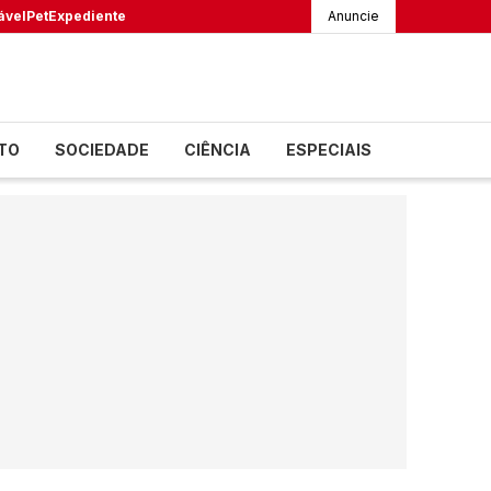
ável
Pet
Expediente
Anuncie
TO
SOCIEDADE
CIÊNCIA
ESPECIAIS