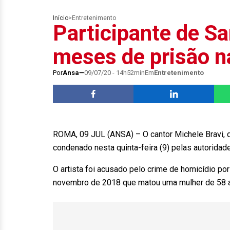
Início
>
Entretenimento
Participante de S
meses de prisão na
Por
Ansa
09/07/20 - 14h52min
Em
Entretenimento
ROMA, 09 JUL (ANSA) – O cantor Michele Bravi, q
condenado nesta quinta-feira (9) pelas autorida
O artista foi acusado pelo crime de homicídio por
novembro de 2018 que matou uma mulher de 58