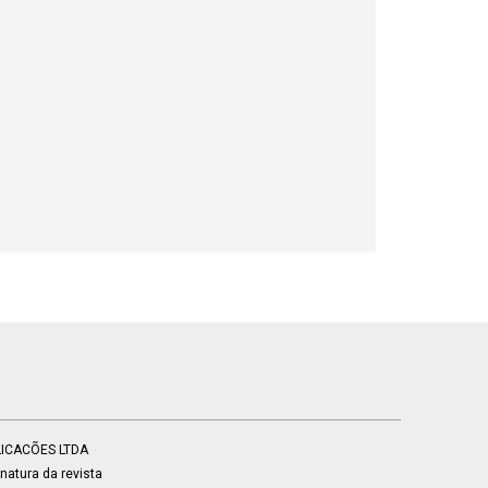
BLICACÕES LTDA
atura da revista