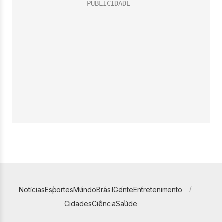
Notícias
Esportes
Mundo
Brasil
Gente
Entretenimento
Cidades
Ciência
Saúde