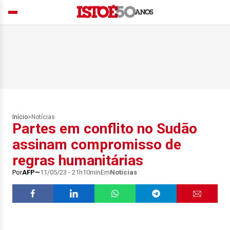
Início
>
Notícias
Partes em conflito no Sudão
assinam compromisso de
regras humanitárias
Por
AFP
11/05/23 - 21h10min
Em
Notícias