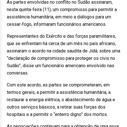
As partes envolvidas no conflito no Sudão assinaram,
nesta quinta-feira (11), um compromisso para permitir a
assistência humanitária, em meio a diálogos para um
cessar-fogo, informaram funcionários americanos.
Representantes do Exército e das forças paramilitares,
que se enfrentam há cerca de um mês no país africano,
assinaram o acordo na cidade saudita de Jidá, sobre uma
“declaração de compromisso para proteger os civis no
Sudão”, disse um funcionário americano envolvido nas
conversas.
Com este acordo, as partes se comprometeram, em
termos gerais, a permitir a assistência humanitária, a
restaurar a energia elétrica, o abastecimento de água e
outros serviços básicos, a retirar suas forças dos
hospitais e a permitir o “enterro digno” dos mortos.
As negociações continuam para a obtenção de uma nova