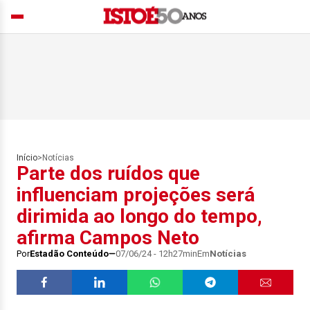
Início
>
Notícias
Parte dos ruídos que
influenciam projeções será
dirimida ao longo do tempo,
afirma Campos Neto
Por
Estadão Conteúdo
07/06/24 - 12h27min
Em
Notícias