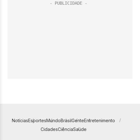
Notícias
Esportes
Mundo
Brasil
Gente
Entretenimento
Cidades
Ciência
Saúde