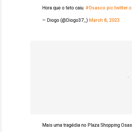
Hora que o teto caiu.
#Osasco
pic.twitte
— Diogo (@Diogo37_)
March 8, 2023
Mais uma tragédia no Plaza Shopping Osasc