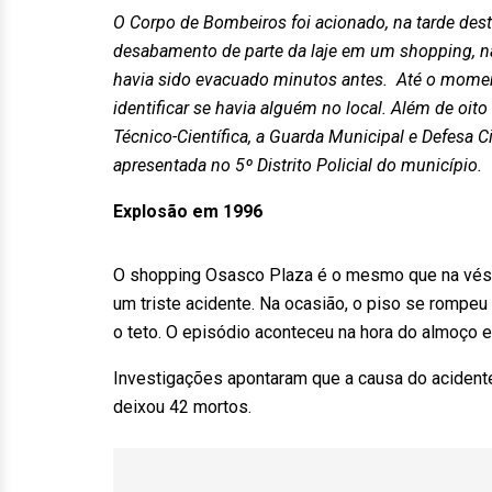
O Corpo de Bombeiros foi acionado, na tarde desta
desabamento de parte da laje em um shopping, n
havia sido evacuado minutos antes. Até o momen
identificar se havia alguém no local. Além de oito
Técnico-Científica, a Guarda Municipal e Defesa 
apresentada no 5º Distrito Policial do município.
Explosão em 1996
O shopping Osasco Plaza é o mesmo que na vésp
um triste acidente. Na ocasião, o piso se rompeu
o teto. O episódio aconteceu na hora do almoço e
Investigações apontaram que a causa do acident
deixou 42 mortos.