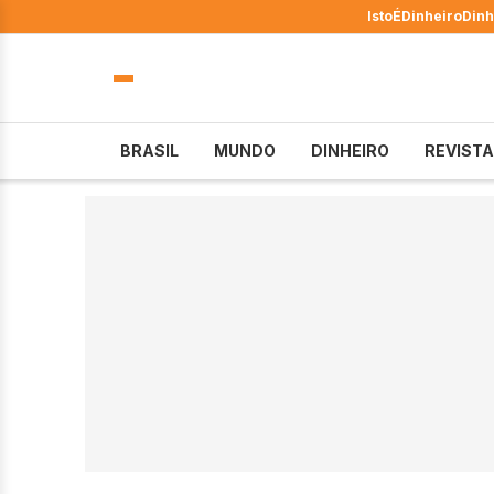
IstoÉ
Dinheiro
Dinh
BRASIL
MUNDO
DINHEIRO
REVISTA