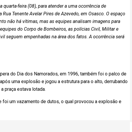
 quarta-feira (08), para atender a uma ocorrência de
a Rua Tenente Avelar Pires de Azevedo, em Osasco. O espaço
to não há vítimas, mas as equipes analisam imagens para
 equipes do Corpo de Bombeiros, as polícias Civil, Militar e
Civil seguem empenhadas na área dos fatos. A ocorrência será
era do Dia dos Namorados, em 1996, também foi o palco de
 após uma explosão e jogou a estrutura para o alto, derrubando
 a praça estava lotada.
e foi um vazamento de dutos, o qual provocou a explosão e