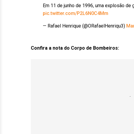
Em 11 de junho de 1996, uma explosão de 
pic.twitter.com/P2L6N0C4Mm
— Rafael Henrique (@ORafaelHenriqu3)
Mar
Confira a nota do Corpo de Bombeiros: