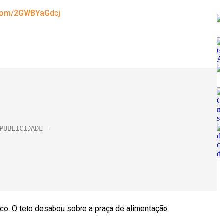
r.com/2GWBYaGdcj
o. O teto desabou sobre a praça de alimentação.