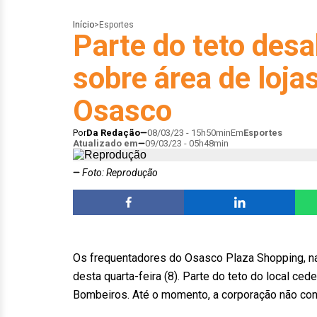
Início
>
Esportes
Parte do teto des
sobre área de loj
Osasco
Por
Da Redação
08/03/23 - 15h50min
Em
Esportes
Atualizado em
09/03/23 - 05h48min
Foto: Reprodução
Os frequentadores do Osasco Plaza Shopping, na
desta quarta-feira (8). Parte do teto do local c
Bombeiros. Até o momento, a corporação não conf