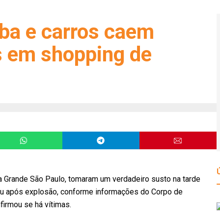
aba e carros caem
as em shopping de
 Grande São Paulo, tomaram um verdadeiro susto na tarde
edeu após explosão, conforme informações do Corpo de
irmou se há vítimas.