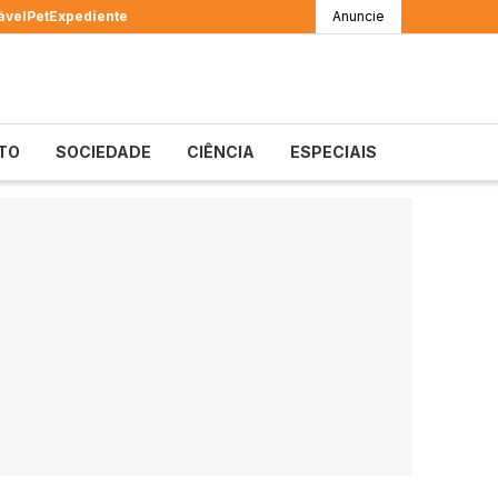
ável
Pet
Expediente
Anuncie
TO
SOCIEDADE
CIÊNCIA
ESPECIAIS