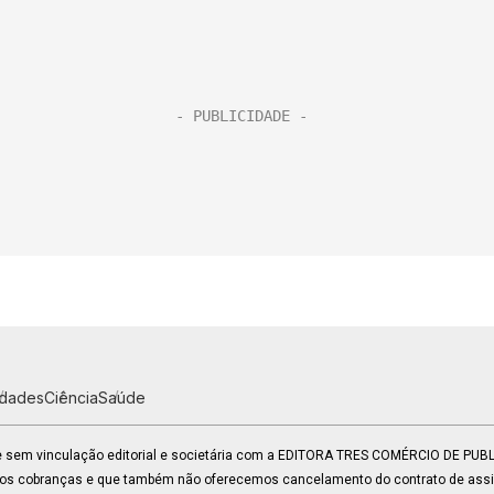
idades
Ciência
Saúde
 e sem vinculação editorial e societária com a EDITORA TRES COMÉRCIO DE PU
mos cobranças e que também não oferecemos cancelamento do contrato de assin