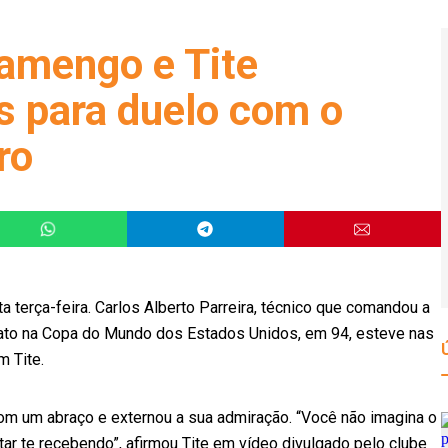
Flamengo e Tite
s para duelo com o
ro
a terça-feira. Carlos Alberto Parreira, técnico que comandou a
ato na Copa do Mundo dos Estados Unidos, em 94, esteve nas
 Tite.
com um abraço e externou a sua admiração. “Você não imagina o
tar te recebendo”, afirmou Tite em vídeo divulgado pelo clube