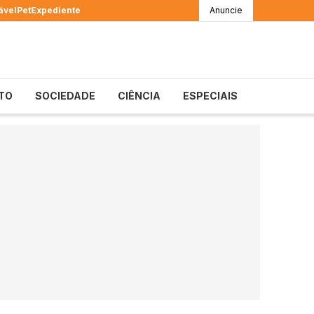
ável
Pet
Expediente
Anuncie
TO
SOCIEDADE
CIÊNCIA
ESPECIAIS