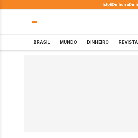
IstoÉ
Dinheiro
Dinh
BRASIL
MUNDO
DINHEIRO
REVISTA