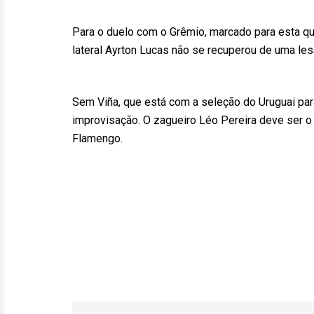
Para o duelo com o Grêmio, marcado para esta qui
lateral Ayrton Lucas não se recuperou de uma les
Sem Viña, que está com a seleção do Uruguai para
improvisação. O zagueiro Léo Pereira deve ser o
Flamengo.