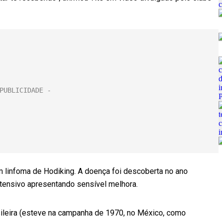
m linfoma de Hodiking. A doença foi descoberta no ano
ntensivo apresentando sensível melhora.
ileira (esteve na campanha de 1970, no México, como