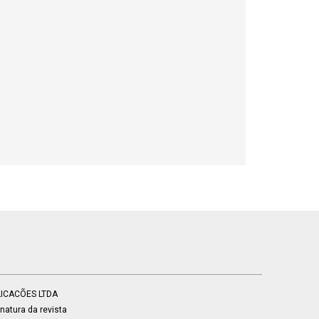
BLICACÕES LTDA
atura da revista