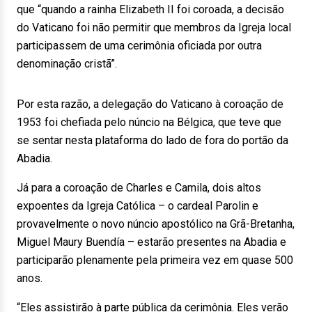
que “quando a rainha Elizabeth II foi coroada, a decisão
do Vaticano foi não permitir que membros da Igreja local
participassem de uma cerimônia oficiada por outra
denominação cristã”.
Por esta razão, a delegação do Vaticano à coroação de
1953 foi chefiada pelo núncio na Bélgica, que teve que
se sentar nesta plataforma do lado de fora do portão da
Abadia.
Já para a coroação de Charles e Camila, dois altos
expoentes da Igreja Católica – o cardeal Parolin e
provavelmente o novo núncio apostólico na Grã-Bretanha,
Miguel Maury Buendía – estarão presentes na Abadia e
participarão plenamente pela primeira vez em quase 500
anos.
“Eles assistirão à parte pública da cerimônia. Eles verão