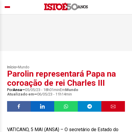
Início
>
Mundo
Parolin representará Papa na
coroação de rei Charles III
Por
Ansa
05/05/23 - 18h01min
Em
Mundo
Atualizado em
06/05/23 - 11h14min
VATICANO, 5 MAI (ANSA) – O secretário de Estado do