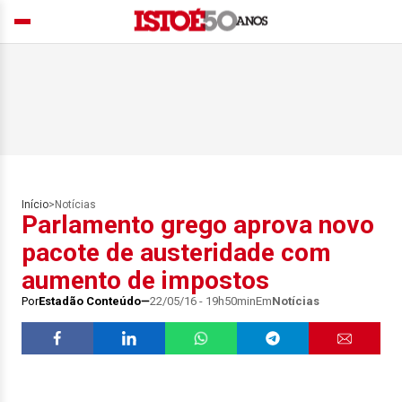
Início
>
Notícias
Parlamento grego aprova novo
pacote de austeridade com
aumento de impostos
Por
Estadão Conteúdo
22/05/16 - 19h50min
Em
Notícias