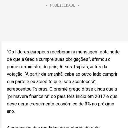
“Os líderes europeus receberam a mensagem esta noite
de que a Grécia cumpre suas obrigações”, afirmou o
primeiro-ministro do país, Alexis Tsipras, antes da
votação. “A partir de amanhã, cabe ao outro lado cumprir
sua parte e eu acredito que isso acontecerá”,
acrescentou Tsipras. O premiê grego disse ainda que a
“primavera financeira” do país terá início em 2017 e que
deve gerar crescimento econômico de 3% no próximo
ano.
A aprovação das medidas de austeridade pelo