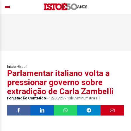
Início
>
Brasil
Parlamentar italiano volta a
pressionar governo sobre
extradição de Carla Zambelli
Por
Estadão Conteúdo
12/06/25 - 13h59min
Em
Brasil