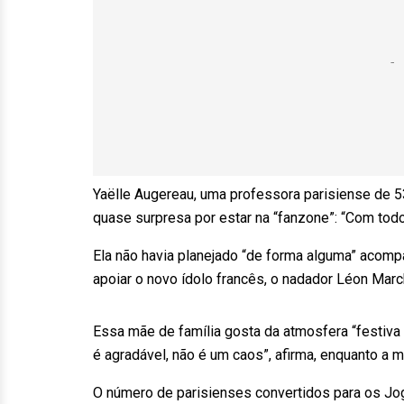
Yaëlle Augereau, uma professora parisiense de 5
quase surpresa por estar na “fanzone”: “Com todo
Ela não havia planejado “de forma alguma” acomp
apoiar o novo ídolo francês, o nadador Léon Mar
Essa mãe de família gosta da atmosfera “festiva
é agradável, não é um caos”, afirma, enquanto a m
O número de parisienses convertidos para os Jog