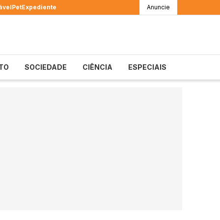
ável
Pet
Expediente
Anuncie
TO
SOCIEDADE
CIÊNCIA
ESPECIAIS