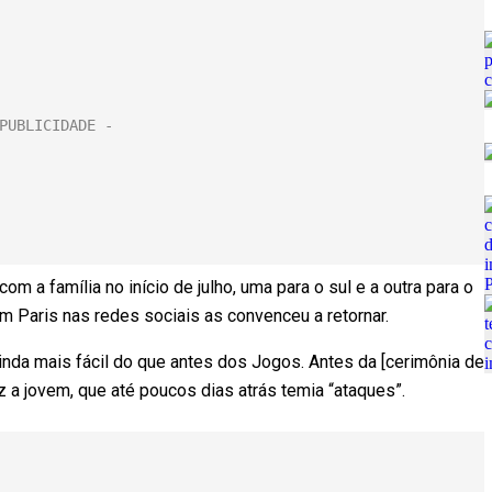
m a família no início de julho, uma para o sul e a outra para o
m Paris nas redes sociais as convenceu a retornar.
inda mais fácil do que antes dos Jogos. Antes da [cerimônia de
iz a jovem, que até poucos dias atrás temia “ataques”.