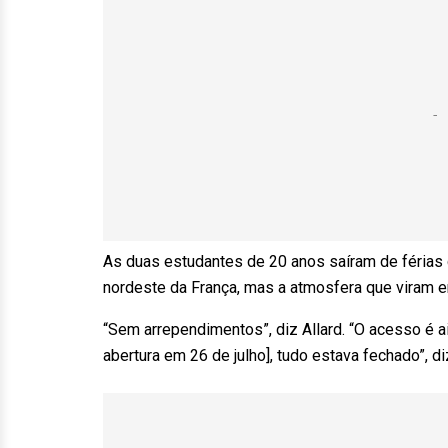
As duas estudantes de 20 anos saíram de férias co
nordeste da França, mas a atmosfera que viram e
“Sem arrependimentos”, diz Allard. “O acesso é a
abertura em 26 de julho], tudo estava fechado”, d