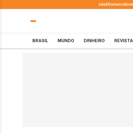
IstoÉ
Dinheiro
Dinh
BRASIL
MUNDO
DINHEIRO
REVISTA