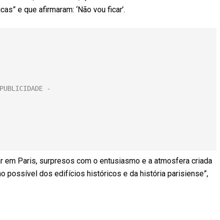
s” e que afirmaram: ‘Não vou ficar’.
car em Paris, surpresos com o entusiasmo e a atmosfera criada
 possível dos edifícios históricos e da história parisiense”,