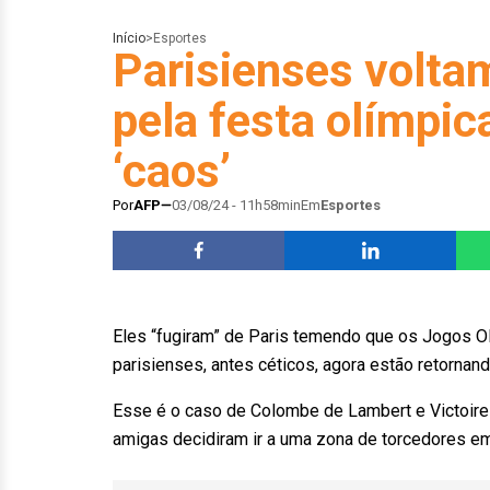
Início
>
Esportes
Parisienses voltam
pela festa olímpic
‘caos’
Por
AFP
03/08/24 - 11h58min
Em
Esportes
Eles “fugiram” de Paris temendo que os Jogos O
parisienses, antes céticos, agora estão retornand
Esse é o caso de Colombe de Lambert e Victoire
amigas decidiram ir a uma zona de torcedores em f