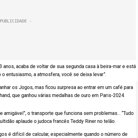
3 anos, acaba de voltar de sua segunda casa à beira-mar e está
 o entusiasmo, a atmosfera, você se deixa levar”.
anhar os Jogos, mas ficou surpresa ao entrar em um café para
chand, que ganhou várias medalhas de ouro em Paris-2024.
 e amigável”, o transporte que funciona sem problemas… “Tudo
ultidão aplaude o judoca francês Teddy Riner no telão.
os é difícil de calcular, especialmente quando o número de