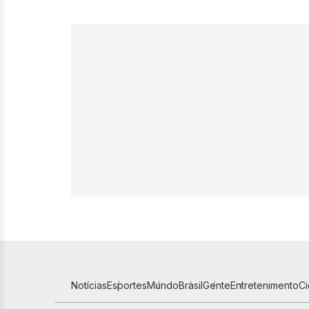
Notícias
Esportes
Mundo
Brasil
Gente
Entretenimento
C