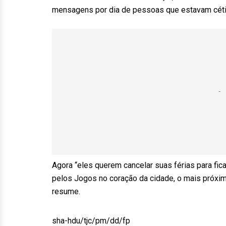
mensagens por dia de pessoas que estavam cética
Agora “eles querem cancelar suas férias para fi
pelos Jogos no coração da cidade, o mais próximo
resume.
sha-hdu/tjc/pm/dd/fp