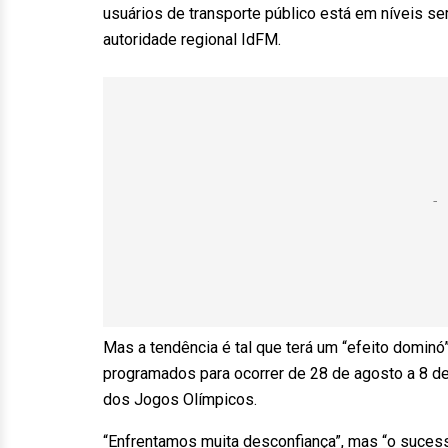
usuários de transporte público está em níveis s
autoridade regional IdFM.
Mas a tendência é tal que terá um “efeito domin
programados para ocorrer de 28 de agosto a 8 de
dos Jogos Olímpicos.
“Enfrentamos muita desconfiança”, mas “o sucess