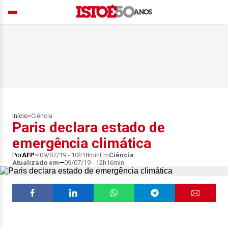
Início
>
Ciência
Paris declara estado de
emergência climática
Por
AFP
09/07/19 - 10h18min
Em
Ciência
Atualizado em
09/07/19 - 12h16min