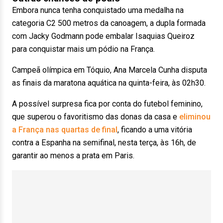
Embora nunca tenha conquistado uma medalha na
categoria C2 500 metros da canoagem, a dupla formada
com Jacky Godmann pode embalar Isaquias Queiroz
para conquistar mais um pódio na França.
Campeã olímpica em Tóquio, Ana Marcela Cunha disputa
as finais da maratona aquática na quinta-feira, às 02h30.
A possível surpresa fica por conta do futebol feminino,
que superou o favoritismo das donas da casa e
eliminou
a França nas quartas de final
, ficando a uma vitória
contra a Espanha na semifinal, nesta terça, às 16h, de
garantir ao menos a prata em Paris.