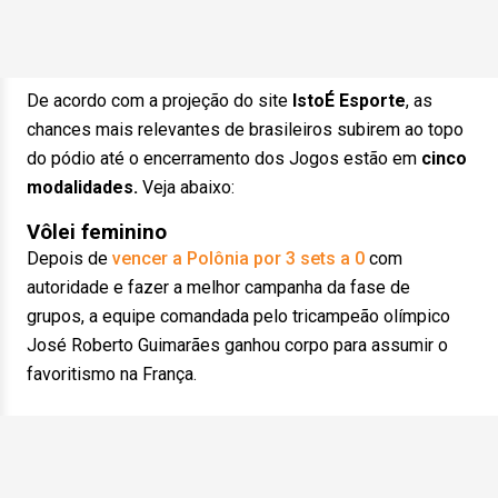
De acordo com a projeção do site
IstoÉ Esporte
, as
chances mais relevantes de brasileiros subirem ao topo
do pódio até o encerramento dos Jogos estão em
cinco
modalidades.
Veja abaixo:
Vôlei feminino
Depois de
vencer a Polônia por 3 sets a 0
com
autoridade e fazer a melhor campanha da fase de
grupos, a equipe comandada pelo tricampeão olímpico
José Roberto Guimarães ganhou corpo para assumir o
favoritismo na França.