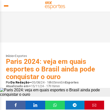
Início
>
Esportes
Paris 2024: veja em quais
esportes o Brasil ainda pode
conquistar o ouro
Por
Da Redação
05/08/24 - 18h05min
Em
Esportes
Atualizado em
15/11/24 - 17h16min