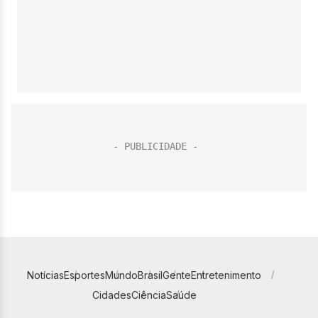
Notícias
Esportes
Mundo
Brasil
Gente
Entretenimento
Cidades
Ciência
Saúde