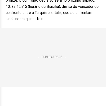
bronze. O confronto decisivo será no próximo sábado,
10, às 12h15 (horário de Brasília), diante do vencedor do
confronto entre a Turquia e a Itália, que se enfrentam
ainda nesta quinta-feira.