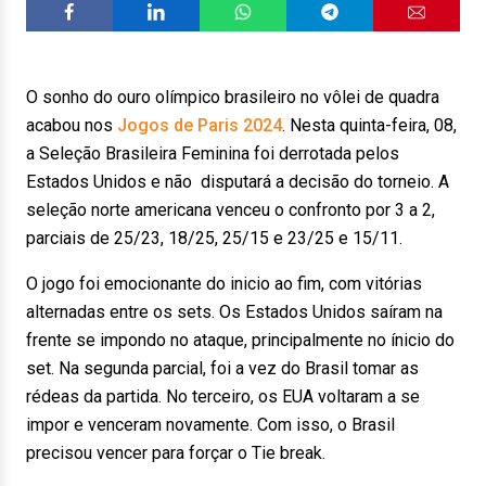
O sonho do ouro olímpico brasileiro no vôlei de quadra
acabou nos
Jogos de Paris 2024
. Nesta quinta-feira, 08,
a Seleção Brasileira Feminina foi derrotada pelos
Estados Unidos e não disputará a decisão do torneio. A
seleção norte americana venceu o confronto por 3 a 2,
parciais de 25/23, 18/25, 25/15 e 23/25 e 15/11.
O jogo foi emocionante do inicio ao fim, com vitórias
alternadas entre os sets. Os Estados Unidos saíram na
frente se impondo no ataque, principalmente no ínicio do
set. Na segunda parcial, foi a vez do Brasil tomar as
rédeas da partida. No terceiro, os EUA voltaram a se
impor e venceram novamente. Com isso, o Brasil
precisou vencer para forçar o Tie break.