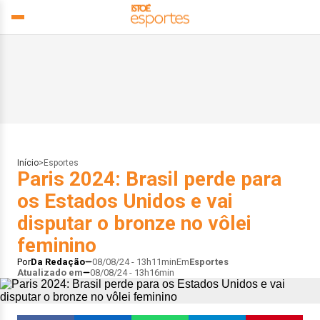
Início
>
Esportes
Paris 2024: Brasil perde para
os Estados Unidos e vai
disputar o bronze no vôlei
feminino
Por
Da Redação
08/08/24 - 13h11min
Em
Esportes
Atualizado em
08/08/24 - 13h16min