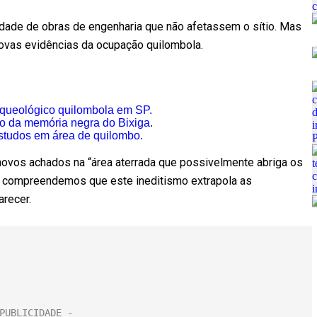
nuidade de obras de engenharia que não afetassem o sítio. Mas
ovas evidências da ocupação quilombola.
arqueológico quilombola em SP.
o da memória negra do Bixiga.
estudos em área de quilombo.
 novos achados na “área aterrada que possivelmente abriga os
a, compreendemos que este ineditismo extrapola as
arecer.