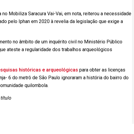
 no Mobiliza Saracura Vai-Vai, em nota, reiterou a necessidade
ado pelo Iphan em 2020 à revelia da legislação que exige a
mento no âmbito de um inquérito civil no Ministério Público
 que ateste a regularidade dos trabalhos arqueológicos
squisas históricas e arqueológicas
para obter as licenças
nja- 6 do metrô de São Paulo ignoraram a história do bairro do
a comunidade quilombola.
título