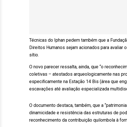
Técnicas do Iphan pedem também que a Fundação 
Direitos Humanos sejam acionados para avaliar o c
sítio.
O novo parecer ressalta, ainda, que “o reconhe
coletivas – atestados arqueologicamente nas pro
especiﬁcamente na Estação 14 Bis (área que engl
escavações até avaliação especializada multidisci
O documento destaca, também, que a “patrimonia
dinamicidade e resistência das estruturas de po
reconhecimento da contribuição quilombola à forma