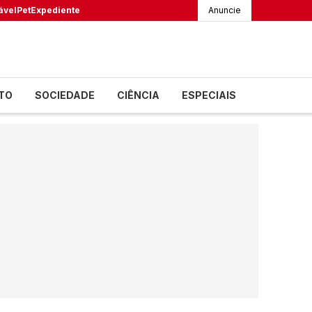
ável
Pet
Expediente
Anuncie
TO
SOCIEDADE
CIÊNCIA
ESPECIAIS