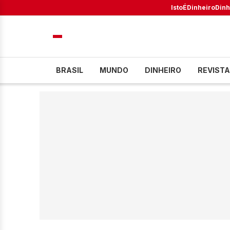
IstoÉ
Dinheiro
Dinh
BRASIL
MUNDO
DINHEIRO
REVISTA