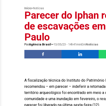
Início
>
Notícias
Parecer do Iphan 
de escavações em
Paulo
Por
Agência Brasil
13/05/23 - 14h41min
Em
Notícias
A fiscalização técnica do Instituto do Património 
recomendou – em parecer – indeferir a retomada 
território arqueológico foi encontrado em meio a
comunidade e uma inundação em fevereiro, o res
parecer foi liberado na última sexta-feira (12).