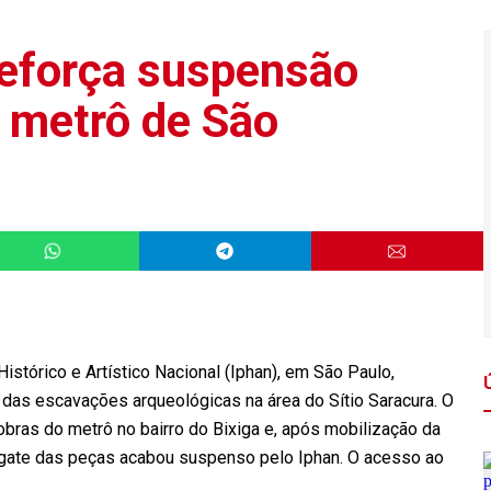
reforça suspensão
 metrô de São
Histórico e Artístico Nacional (Iphan), em São Paulo,
das escavações arqueológicas na área do Sítio Saracura. O
 obras do metrô no bairro do Bixiga e, após mobilização da
gate das peças acabou suspenso pelo Iphan. O acesso ao