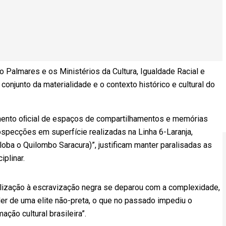
Palmares e os Ministérios da Cultura, Igualdade Racial e
onjunto da materialidade e o contexto histórico e cultural do
cimento oﬁcial de espaços de compartilhamentos e memórias
specções em superfície realizadas na Linha 6-Laranja,
oba o Quilombo Saracura)”, justificam manter paralisadas as
plinar.
lização à escravização negra se deparou com a complexidade,
der de uma elite não-preta, o que no passado impediu o
ção cultural brasileira”.