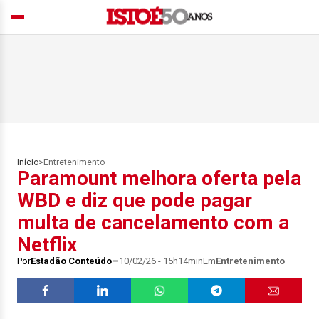
Início
>
Entretenimento
Paramount melhora oferta pela
WBD e diz que pode pagar
multa de cancelamento com a
Netflix
Por
Estadão Conteúdo
10/02/26 - 15h14min
Em
Entretenimento