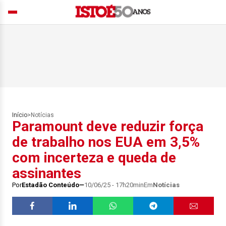
Início
>
Notícias
Paramount deve reduzir força
de trabalho nos EUA em 3,5%
com incerteza e queda de
assinantes
Por
Estadão Conteúdo
10/06/25 - 17h20min
Em
Notícias