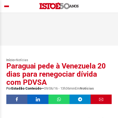
Início
>
Notícias
Paraguai pede à Venezuela 20
dias para renegociar dívida
com PDVSA
Por
Estadão Conteúdo
09/06/16 - 13h36min
Em
Notícias