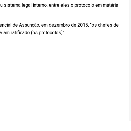
 sistema legal interno, entre eles o protocolo em matéria
idencial de Assunção, em dezembro de 2015, “os chefes de
iam ratificado (os protocolos)”.