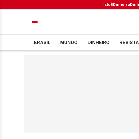
IstoÉ
Dinheiro
Dinh
BRASIL
MUNDO
DINHEIRO
REVISTA