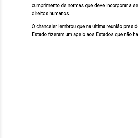
cumprimento de normas que deve incorporar a seu
direitos humanos.
O chanceler lembrou que na última reunião pres
Estado fizeram um apelo aos Estados que não hav