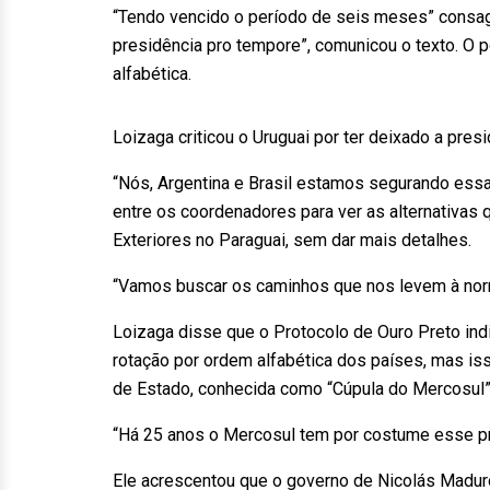
“Tendo vencido o período de seis meses” consagr
presidência pro tempore”, comunicou o texto. O 
alfabética.
Loizaga criticou o Uruguai por ter deixado a pres
“Nós, Argentina e Brasil estamos segurando ess
entre os coordenadores para ver as alternativas 
Exteriores no Paraguai, sem dar mais detalhes.
“Vamos buscar os caminhos que nos levem à norm
Loizaga disse que o Protocolo de Ouro Preto indi
rotação por ordem alfabética dos países, mas is
de Estado, conhecida como “Cúpula do Mercosul”
“Há 25 anos o Mercosul tem por costume esse pr
Ele acrescentou que o governo de Nicolás Madu