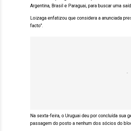
Argentina, Brasil e Paraguai, para buscar uma saíd
Loizaga enfatizou que considera a anunciada pr
facto”.
Na sexta-feira, o Uruguai deu por concluída sua g
passagem do posto a nenhum dos sócios do bloc