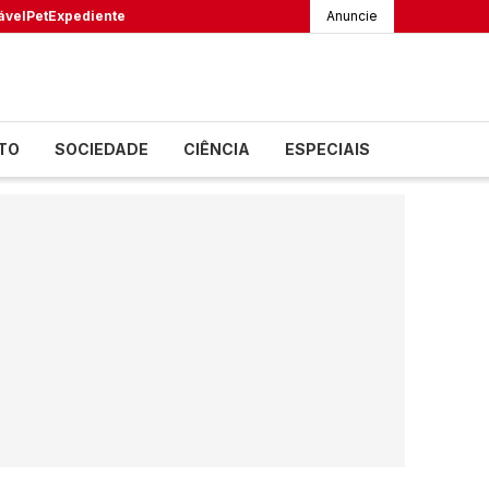
ável
Pet
Expediente
Anuncie
TO
SOCIEDADE
CIÊNCIA
ESPECIAIS