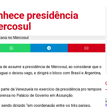
nhece presidência
ercosul
 de assumir a presidência de Mercosul, ao considerar que o
uai o deixou vago, e dirigirá o bloco com Brasil e Argentina,
 parte da Venezuela no exercício da presidência pro tempore
mprensa no Palácio de Governo em Assunção.
 sendo dirigido “em coordenação entre os três países,