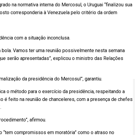
ado na normativa interna do Mercosul, o Uruguai “finalizou sua
posto corresponderia à Venezuela pelo critério da ordem
idência com a situação inconclusa.
a bola. Vamos ter uma reunião possivelmente nesta semana
que serão apresentadas”, explicou o ministro das Relações
alização da presidência do Mercosul”, garantiu.
ca o método para o exercício da presidência, respeitando a
so é feito na reunião de chanceleres, com a presença de chefes
.
ocedimento”, afirmou.
ro “tem compromissos em moratória” como o atraso no