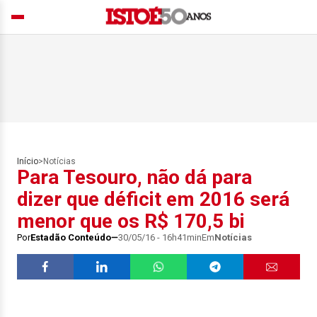
Início
>
Notícias
Para Tesouro, não dá para
dizer que déficit em 2016 será
menor que os R$ 170,5 bi
Por
Estadão Conteúdo
30/05/16 - 16h41min
Em
Notícias