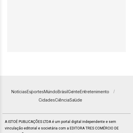
Notícias
Esportes
Mundo
Brasil
Gente
Entretenimento
Cidades
Ciência
Saúde
A ISTOÉ PUBLICAÇÕES LTDA é um portal digital independente e sem
vinculação editorial e societária com a EDITORA TRES COMÉRCIO DE