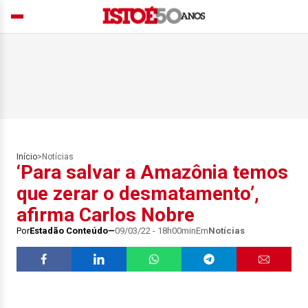
Início
>
Notícias
‘Para salvar a Amazônia temos
que zerar o desmatamento’,
afirma Carlos Nobre
Por
Estadão Conteúdo
09/03/22 - 18h00min
Em
Notícias