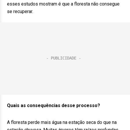
esses estudos mostram é que a floresta não consegue
se recuperar.
Quais as consequências desse processo?
A floresta perde mais água na estação seca do que na
estação chuvosa. Muitas árvores têm raízes profundas,