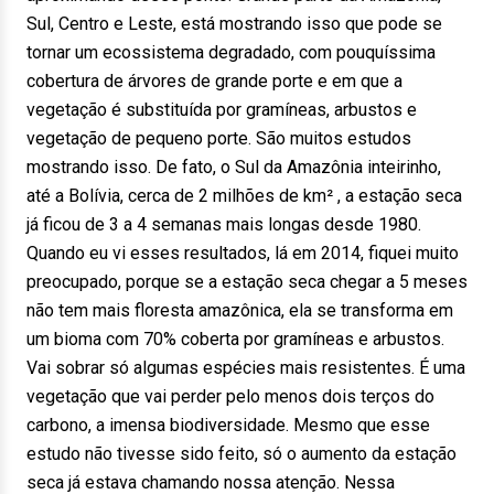
Sul, Centro e Leste, está mostrando isso que pode se
tornar um ecossistema degradado, com pouquíssima
cobertura de árvores de grande porte e em que a
vegetação é substituída por gramíneas, arbustos e
vegetação de pequeno porte. São muitos estudos
mostrando isso. De fato, o Sul da Amazônia inteirinho,
até a Bolívia, cerca de 2 milhões de km² , a estação seca
já ficou de 3 a 4 semanas mais longas desde 1980.
Quando eu vi esses resultados, lá em 2014, fiquei muito
preocupado, porque se a estação seca chegar a 5 meses
não tem mais floresta amazônica, ela se transforma em
um bioma com 70% coberta por gramíneas e arbustos.
Vai sobrar só algumas espécies mais resistentes. É uma
vegetação que vai perder pelo menos dois terços do
carbono, a imensa biodiversidade. Mesmo que esse
estudo não tivesse sido feito, só o aumento da estação
seca já estava chamando nossa atenção. Nessa