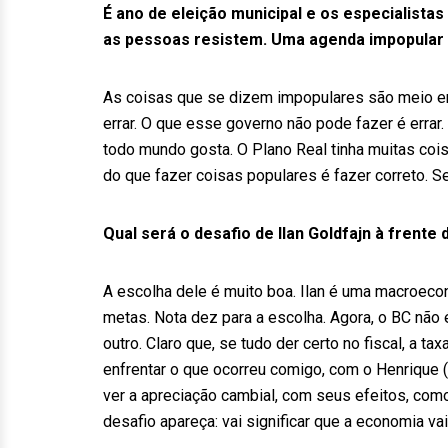
É ano de eleição municipal e os especialista
as pessoas resistem. Uma agenda impopula
As coisas que se dizem impopulares são meio e
errar. O que esse governo não pode fazer é errar
todo mundo gosta. O Plano Real tinha muitas cois
do que fazer coisas populares é fazer correto. Se 
Qual será o desafio de Ilan Goldfajn à frente
A escolha dele é muito boa. Ilan é uma macroeco
metas. Nota dez para a escolha. Agora, o BC não é
outro. Claro que, se tudo der certo no fiscal, a ta
enfrentar o que ocorreu comigo, com o Henrique (
ver a apreciação cambial, com seus efeitos, como
desafio apareça: vai significar que a economia va