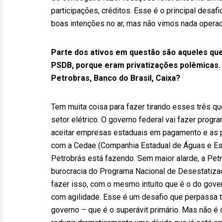
participações, créditos. Esse é o principal desaf
boas intenções no ar, mas não vimos nada operaci
Parte dos ativos em questão são aqueles que 
PSDB, porque eram privatizações polêmicas. 
Petrobras, Banco do Brasil, Caixa?
Tem muita coisa para fazer tirando esses três q
setor elétrico. O governo federal vai fazer progr
aceitar empresas estaduais em pagamento e as pri
com a Cedae (Companhia Estadual de Águas e Esgo
Petrobrás está fazendo. Sem maior alarde, a Pet
burocracia do Programa Nacional de Desestatizaç
fazer isso, com o mesmo intuito que é o do gover
com agilidade. Esse é um desafio que perpassa t
governo – que é o superávit primário. Mas não é