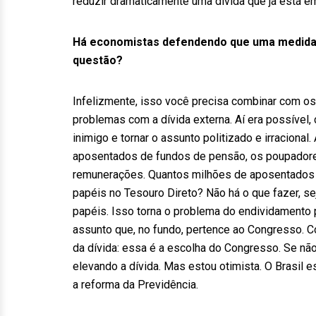
reduzir dramaticamente uma dívida que já está em
Há economistas defendendo que uma medida pri
questão?
Infelizmente, isso você precisa combinar com os 
problemas com a dívida externa. Aí era possível,
inimigo e tornar o assunto politizado e irracional.
aposentados de fundos de pensão, os poupadores
remunerações. Quantos milhões de aposentados
papéis no Tesouro Direto? Não há o que fazer, se
papéis. Isso torna o problema do endividamento 
assunto que, no fundo, pertence ao Congresso. C
da dívida: essa é a escolha do Congresso. Se não
elevando a dívida. Mas estou otimista. O Brasil
a reforma da Previdência.