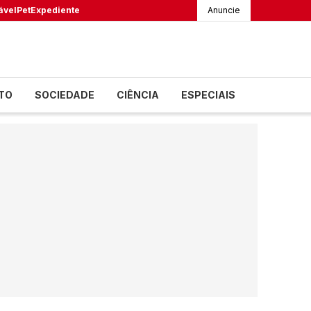
ável
Pet
Expediente
Anuncie
TO
SOCIEDADE
CIÊNCIA
ESPECIAIS