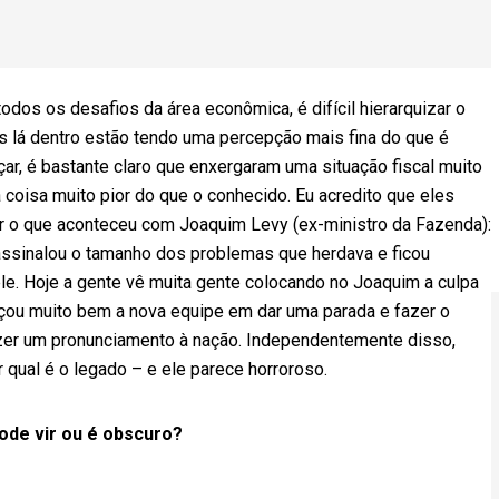
odos os desafios da área econômica, é difícil hierarquizar o
es lá dentro estão tendo uma percepção mais fina do que é
ar, é bastante claro que enxergaram uma situação fiscal muito
 coisa muito pior do que o conhecido. Eu acredito que eles
itar o que aconteceu com Joaquim Levy (ex-ministro da Fazenda):
 assinalou o tamanho dos problemas que herdava e ficou
e. Hoje a gente vê muita gente colocando no Joaquim a culpa
ou muito bem a nova equipe em dar uma parada e fazer o
azer um pronunciamento à nação. Independentemente disso,
 qual é o legado – e ele parece horroroso.
ode vir ou é obscuro?