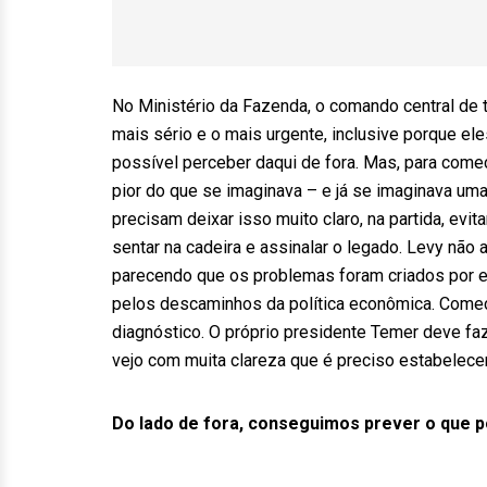
No Ministério da Fazenda, o comando central de t
mais sério e o mais urgente, inclusive porque el
possível perceber daqui de fora. Mas, para começ
pior do que se imaginava – e já se imaginava uma
precisam deixar isso muito claro, na partida, ev
sentar na cadeira e assinalar o legado. Levy não
parecendo que os problemas foram criados por el
pelos descaminhos da política econômica. Começ
diagnóstico. O próprio presidente Temer deve f
vejo com muita clareza que é preciso estabelecer
Do lado de fora, conseguimos prever o que p