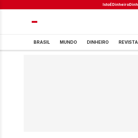
IstoÉ
Dinheiro
Dinh
BRASIL
MUNDO
DINHEIRO
REVISTA