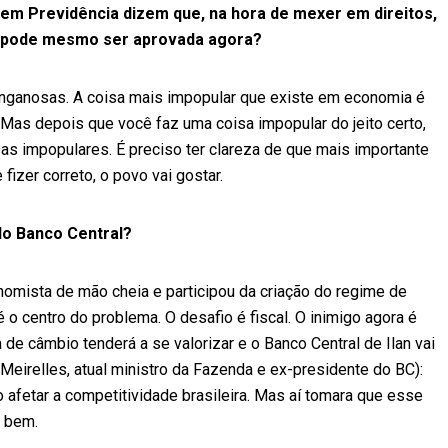
s em Previdência dizem que, na hora de mexer em direitos,
r pode mesmo ser aprovada agora?
nganosas. A coisa mais impopular que existe em economia é
. Mas depois que você faz uma coisa impopular do jeito certo,
as impopulares. É preciso ter clareza de que mais importante
fizer correto, o povo vai gostar.
 do Banco Central?
nomista de mão cheia e participou da criação do regime de
 o centro do problema. O desafio é fiscal. O inimigo agora é
xa de câmbio tenderá a se valorizar e o Banco Central de Ilan vai
Meirelles, atual ministro da Fazenda e ex-presidente do BC):
 afetar a competitividade brasileira. Mas aí tomara que esse
i bem.