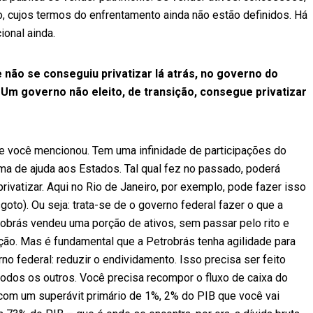
io, cujos termos do enfrentamento ainda não estão definidos. Há
onal ainda.
não se conseguiu privatizar lá atrás, no governo do
Um governo não eleito, de transição, consegue privatizar
ue você mencionou. Tem uma infinidade de participações do
ama de ajuda aos Estados. Tal qual fez no passado, poderá
vatizar. Aqui no Rio de Janeiro, por exemplo, pode fazer isso
to). Ou seja: trata-se de o governo federal fazer o que a
robrás vendeu uma porção de ativos, sem passar pelo rito e
ão. Mas é fundamental que a Petrobrás tenha agilidade para
no federal: reduzir o endividamento. Isso precisa ser feito
odos os outros. Você precisa recompor o fluxo de caixa do
 com um superávit primário de 1%, 2% do PIB que você vai