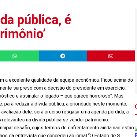
ida pública, é
rimônio’
m a excelente qualidade da equipe econômica. Ficou acima do
ente surpreso com a decisão do presidente em exercício,
gnóstico e assinalar o legado – que parece horroroso”. Mas
: para reduzir a dívida pública, a prioridade neste momento,
 avaliação dele, será preciso resgatar uma agenda perdida, a
 relevantes na dívida pública se vender patrimônio:
incipal desafio, cujos termos do enfrentamento ainda não estão
echos da entrevista que concedeu ao jornal “O Estado de S.