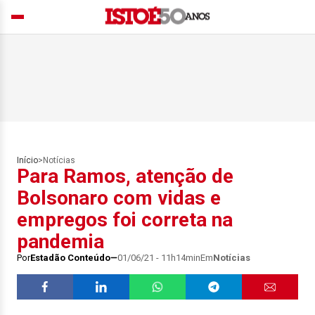
Início
>
Notícias
Para Ramos, atenção de
Bolsonaro com vidas e
empregos foi correta na
pandemia
Por
Estadão Conteúdo
01/06/21 - 11h14min
Em
Notícias