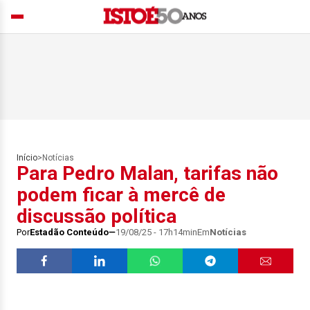
Início
>
Notícias
Para Pedro Malan, tarifas não
podem ficar à mercê de
discussão política
Por
Estadão Conteúdo
19/08/25 - 17h14min
Em
Notícias