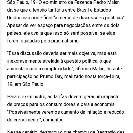
São Paulo, 19- O ex-ministro da Fazenda Pedro Malan
disse que a tensão tarifária entre Brasil e Estados
Unidos não pode ficar “à mercê de discussões políticas”.
Apesar de ver espaço para negociações entre os dois
países, ele avalia que isso só será possível se elas
forem pautadas pelo pragmatismo.
“Essa discussão deveria ser mais objetiva, mas está
inexoravelmente atrelada à questão política, o que
aumenta muito a complexidade”, afirmou Malan, durante
participação no Prumo Day, realizado nesta terça-feira,
19, em São Paulo.
Para o ex-ministro, as tarifas devem gerar um impacto
de preços para os consumidores e para a economia.
“Possivelmente veremos aumento da inflação e redução
do crescimento”, comentou.
Nesse cenário, destacou o que chamou de “rearranjo das