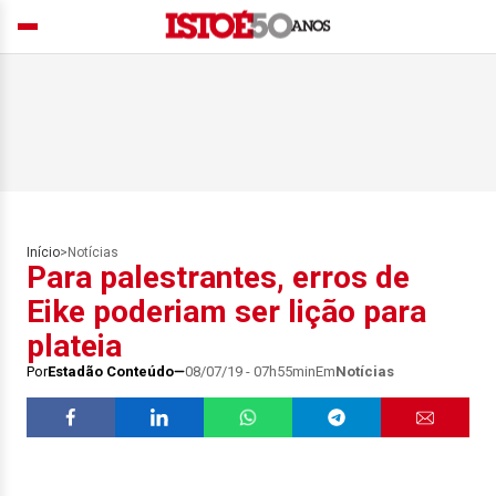
Início
>
Notícias
Para palestrantes, erros de
Eike poderiam ser lição para
plateia
Por
Estadão Conteúdo
08/07/19 - 07h55min
Em
Notícias