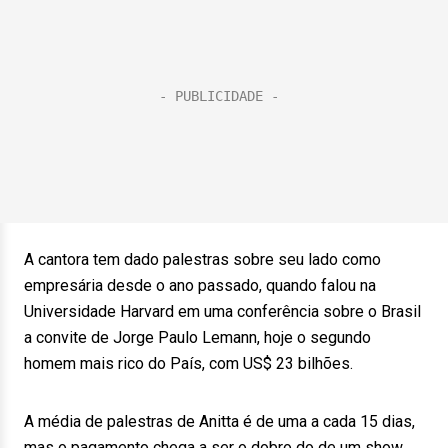
A cantora tem dado palestras sobre seu lado como
empresária desde o ano passado, quando falou na
Universidade Harvard em uma conferência sobre o Brasil
a convite de Jorge Paulo Lemann, hoje o segundo
homem mais rico do País, com US$ 23 bilhões.
A média de palestras de Anitta é de uma a cada 15 dias,
mas o pagamento chega a ser o dobro do de um show,