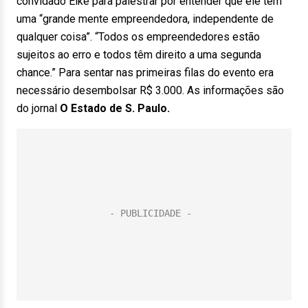
convidado Eike para palestrar por entender que ele tem
uma “grande mente empreendedora, independente de
qualquer coisa”. “Todos os empreendedores estão
sujeitos ao erro e todos têm direito a uma segunda
chance.” Para sentar nas primeiras filas do evento era
necessário desembolsar R$ 3.000. As informações são
do jornal
O Estado de S. Paulo.