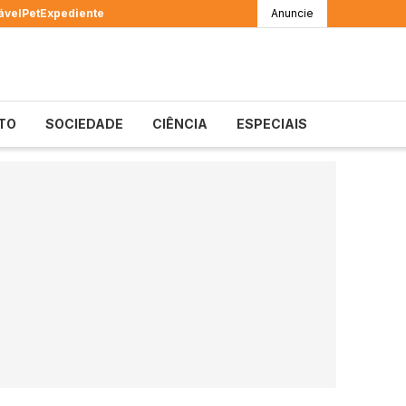
ável
Pet
Expediente
Anuncie
TO
SOCIEDADE
CIÊNCIA
ESPECIAIS