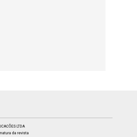
BLICACÕES LTDA
atura da revista