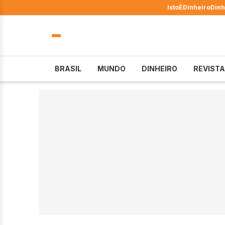
IstoÉ
Dinheiro
Dinh
BRASIL
MUNDO
DINHEIRO
REVISTA