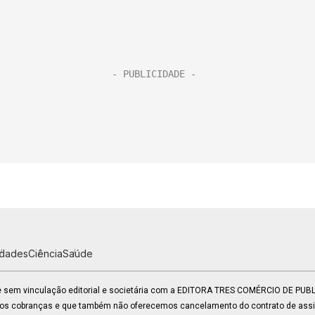
idades
Ciência
Saúde
 e sem vinculação editorial e societária com a EDITORA TRES COMÉRCIO DE PU
mos cobranças e que também não oferecemos cancelamento do contrato de assin