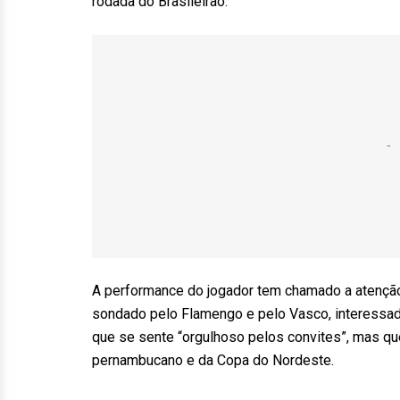
rodada do Brasileirão.
A performance do jogador tem chamado a atenção
sondado pelo Flamengo e pelo Vasco, interessado
que se sente “orgulhoso pelos convites”, mas qu
pernambucano e da Copa do Nordeste.