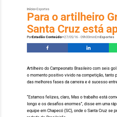
Início
>
Esportes
Para o artilheiro G
Santa Cruz está 
Por
Estadão Conteúdo
27/05/16 - 09h00min
Em
Esportes
Artilheiro do Campeonato Brasileiro com seis gol
o momento positivo vivido na competição, tanto p
das melhores fases da carreira e é sucesso entre a
“Estamos felizes, claro, Mas o trabalho está c
longo e os desafios enormes”, disse em uma rápi
equipe em Chapecó (SC), onde o Santa Cruz se pr