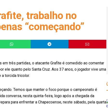
rafite, trabalho no
apenas “começando”
s em três partidas, o atacante Grafite é comedido ao comentar
or ele quanto pelo Santa Cruz. Aos 37 anos, o jogador vive uma
 torcida tricolor.
omeçando. Temos que manter o foco porque o campeonato é
da conversa, nesta quinta-feira, logo após a chegada da
epara para enfrentar a Chapecoense, neste sábado, pela quarta