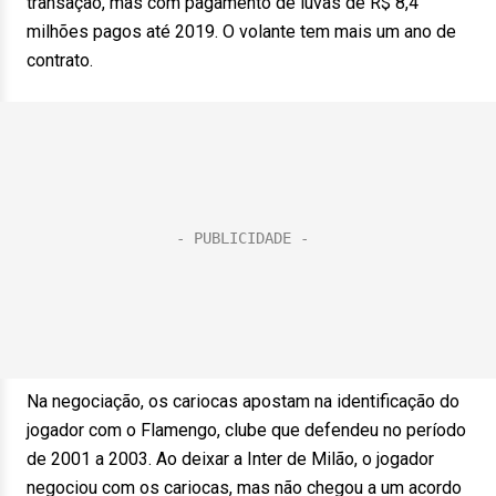
transação, mas com pagamento de luvas de R$ 8,4
milhões pagos até 2019. O volante tem mais um ano de
contrato.
Na negociação, os cariocas apostam na identificação do
jogador com o Flamengo, clube que defendeu no período
de 2001 a 2003. Ao deixar a Inter de Milão, o jogador
negociou com os cariocas, mas não chegou a um acordo