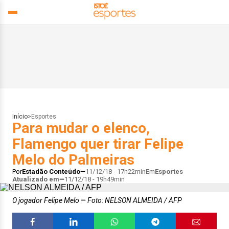
Início
>
Esportes
Para mudar o elenco,
Flamengo quer tirar Felipe
Melo do Palmeiras
Por
Estadão Conteúdo
11/12/18 - 17h22min
Em
Esportes
Atualizado em
11/12/18 - 19h49min
O jogador Felipe Melo
Foto: NELSON ALMEIDA / AFP