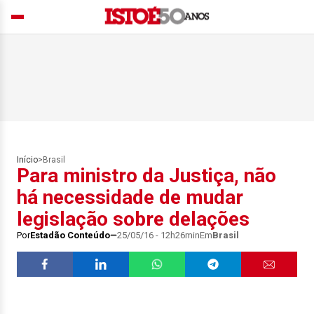
Início
>
Brasil
Para ministro da Justiça, não
há necessidade de mudar
legislação sobre delações
Por
Estadão Conteúdo
25/05/16 - 12h26min
Em
Brasil