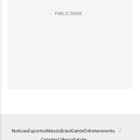
Notícias
Esportes
Mundo
Brasil
Gente
Entretenimento
Cidades
Ciência
Saúde