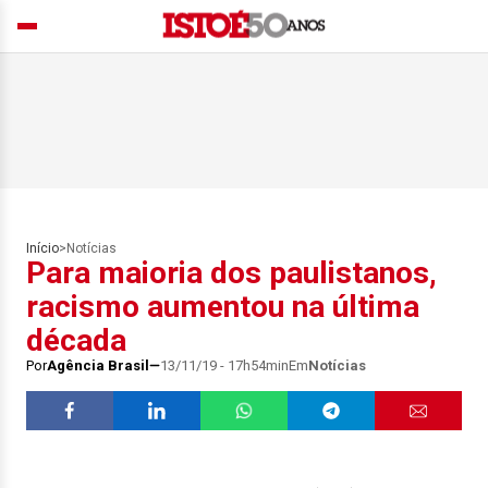
Início
>
Notícias
Para maioria dos paulistanos,
racismo aumentou na última
década
Por
Agência Brasil
13/11/19 - 17h54min
Em
Notícias