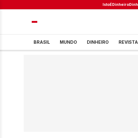
IstoÉ
Dinheiro
Dinh
BRASIL
MUNDO
DINHEIRO
REVISTA