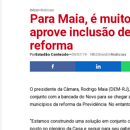
Início
>
Notícias
Para Maia, é muito
aprove inclusão d
reforma
Por
Estadão Conteúdo
09/07/19 - 18h20min
Em
Notícias
O presidente da Câmara, Rodrigo Maia (DEM-RJ),
conjunto com a bancada do Novo para se chegar a
municípios da reforma da Previdência. No entanto
“Estamos construindo uma solução em conjunto c
posto no plenário da Casa e seguir para seu gabi