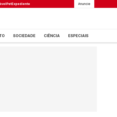
ável
Pet
Expediente
Anuncie
TO
SOCIEDADE
CIÊNCIA
ESPECIAIS