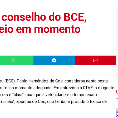
e conselho do BCE,
 veio em momento
eu (BCE), Pablo Hernández de Cos, considerou nesta sexta-
tem foi no momento adequado. Em entrevista à RTVE, o dirigente
axas é “clara”, mas que a velocidade e o tempo exato
 reunião”, apontou de Cos, que também preside o Banco da