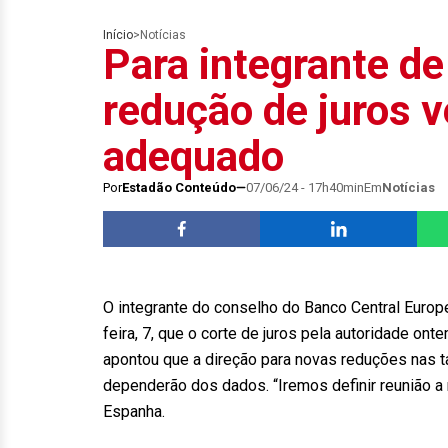
Início
>
Notícias
Para integrante d
redução de juros
adequado
Por
Estadão Conteúdo
07/06/24 - 17h40min
Em
Notícias
O integrante do conselho do Banco Central Europ
feira, 7, que o corte de juros pela autoridade on
apontou que a direção para novas reduções nas t
dependerão dos dados. “Iremos definir reunião a
Espanha.