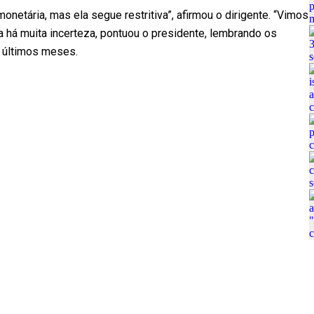
monetária, mas ela segue restritiva”, afirmou o dirigente. “Vimos
da há muita incerteza, pontuou o presidente, lembrando os
s últimos meses.