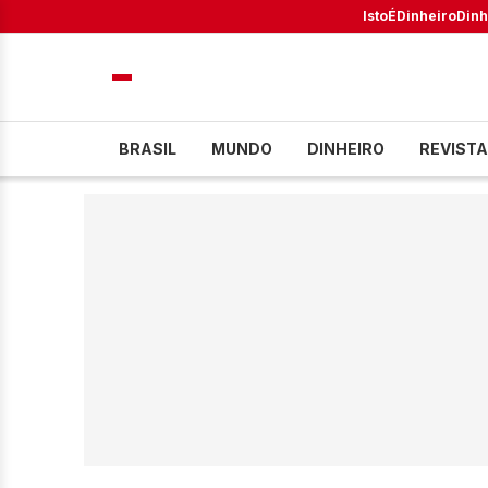
IstoÉ
Dinheiro
Dinh
BRASIL
MUNDO
DINHEIRO
REVISTA