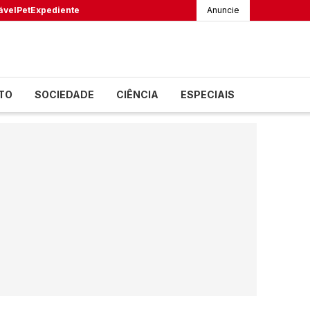
ável
Pet
Expediente
Anuncie
TO
SOCIEDADE
CIÊNCIA
ESPECIAIS