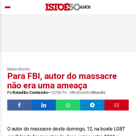
Início
>
Mundo
Para FBI, autor do massacre
não era uma ameaça
Por
Estadão Conteúdo
13/06/16 - 08h42min
Em
Mundo
O autor do massacre deste domingo, 12, na boate LGBT