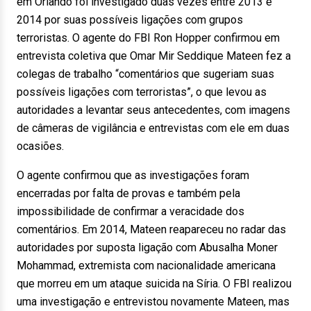
em Orlando foi investigado duas vezes entre 2013 e
2014 por suas possíveis ligações com grupos
terroristas. O agente do FBI Ron Hopper confirmou em
entrevista coletiva que Omar Mir Seddique Mateen fez a
colegas de trabalho “comentários que sugeriam suas
possíveis ligações com terroristas”, o que levou as
autoridades a levantar seus antecedentes, com imagens
de câmeras de vigilância e entrevistas com ele em duas
ocasiões.
O agente confirmou que as investigações foram
encerradas por falta de provas e também pela
impossibilidade de confirmar a veracidade dos
comentários. Em 2014, Mateen reapareceu no radar das
autoridades por suposta ligação com Abusalha Moner
Mohammad, extremista com nacionalidade americana
que morreu em um ataque suicida na Síria. O FBI realizou
uma investigação e entrevistou novamente Mateen, mas