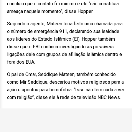
concluiu que o contato foi mínimo e ele “não constituía
ameaça naquele momento”, disse Hopper.
Segundo o agente, Mateen teria feito uma chamada para
o número de emergência 911, declarando sua lealdade
aos líderes do Estado Islâmico (EI). Hopper também
disse que o FBI continua investigando as possíveis
ligações dele com grupos de afiliação islâmica dentro e
fora dos EUA.
O pai de Omar, Seddique Mateen, também conhecido
como Mir Seddique, descartou motivos religiosos para a
ação e apontou para homofobia. “Isso não tem nada a ver
com religião”, disse ele à rede de televisão NBC News.