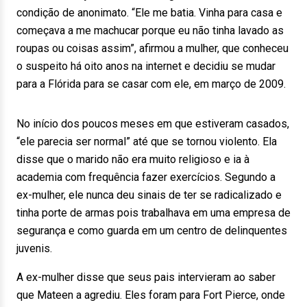
condição de anonimato. “Ele me batia. Vinha para casa e
começava a me machucar porque eu não tinha lavado as
roupas ou coisas assim”, afirmou a mulher, que conheceu
o suspeito há oito anos na internet e decidiu se mudar
para a Flórida para se casar com ele, em março de 2009.
No início dos poucos meses em que estiveram casados,
“ele parecia ser normal” até que se tornou violento. Ela
disse que o marido não era muito religioso e ia à
academia com frequência fazer exercícios. Segundo a
ex-mulher, ele nunca deu sinais de ter se radicalizado e
tinha porte de armas pois trabalhava em uma empresa de
segurança e como guarda em um centro de delinquentes
juvenis.
A ex-mulher disse que seus pais intervieram ao saber
que Mateen a agrediu. Eles foram para Fort Pierce, onde