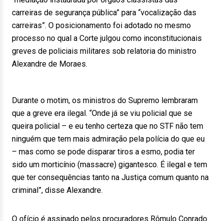
carreiras de segurança pública” para “vocalização das
carreiras”. O posicionamento foi adotado no mesmo
processo no qual a Corte julgou como inconstitucionais
greves de policiais militares sob relatoria do ministro
Alexandre de Moraes.
Durante o motim, os ministros do Supremo lembraram
que a greve era ilegal. “Onde já se viu policial que se
queira policial – e eu tenho certeza que no STF não tem
ninguém que tem mais admiração pela polícia do que eu
– mas como se pode disparar tiros a esmo, podia ter
sido um morticínio (massacre) gigantesco. É ilegal e tem
que ter consequências tanto na Justiça comum quanto na
criminal”, disse Alexandre.
O ofício é assinado pelos procuradores Rômulo Conrado