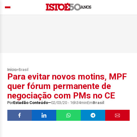
Início
>
Brasil
Para evitar novos motins, MPF
quer fórum permanente de
negociação com PMs no CE
Por
Estadão Conteúdo
02/03/20 - 16h34min
Em
Brasil