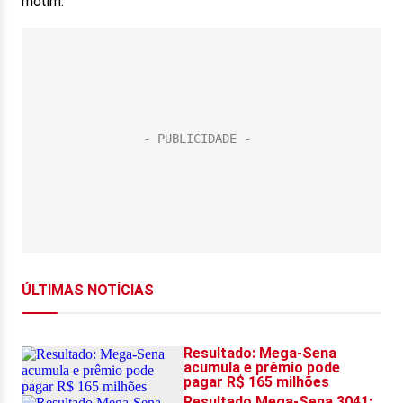
motim.