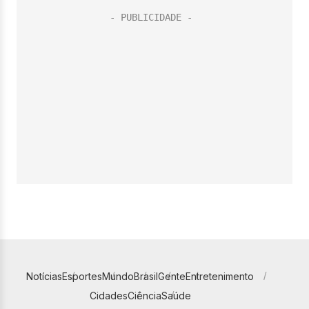
Notícias
Esportes
Mundo
Brasil
Gente
Entretenimento
Cidades
Ciência
Saúde