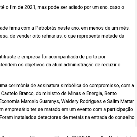
até o fim de 2021, mas pode ser adiado por um ano, caso o
ade firma com a Petrobrás neste ano, em menos de um mês.
esa, de vender oito refinarias, o que representa metade da
ntitruste e empresa foi acompanhada de perto por
endem os objetivos da atual administração de reduzir o
 uma cerimônia de assinatura simbólica do compromisso, com a
 Castelo Branco, do ministro de Minas e Energia, Bento
 Economia Marcelo Guaranys, Waldery Rodrigues e Salim Mattar.
um empresário ter se matado em um evento com a participação
Foram instalados detectores de metais na entrada do conselho