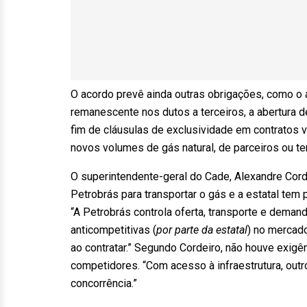
O acordo prevê ainda outras obrigações, como o 
remanescente nos dutos a terceiros, a abertura 
fim de cláusulas de exclusividade em contratos
novos volumes de gás natural, de parceiros ou te
O superintendente-geral do Cade, Alexandre Cor
Petrobrás para transportar o gás e a estatal tem
“A Petrobrás controla oferta, transporte e deman
anticompetitivas (
por parte da estatal
) no mercad
ao contratar.” Segundo Cordeiro, não houve exig
competidores. “Com acesso à infraestrutura, out
concorrência.”