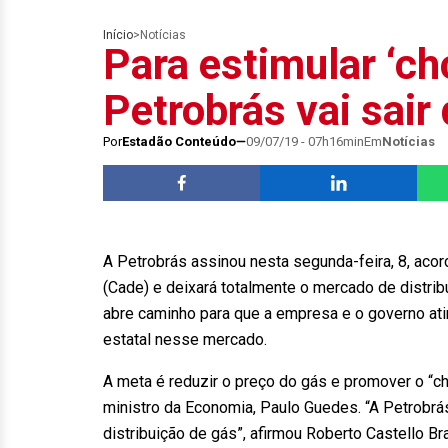
Início
>
Notícias
Para estimular ‘ch
Petrobrás vai sair 
Por
Estadão Conteúdo
09/07/19 - 07h16min
Em
Notícias
A Petrobrás assinou nesta segunda-feira, 8, ac
(Cade) e deixará totalmente o mercado de distri
abre caminho para que a empresa e o governo ati
estatal nesse mercado.
A meta é reduzir o preço do gás e promover o “c
ministro da Economia, Paulo Guedes. “A Petrobrá
distribuição de gás”, afirmou Roberto Castello Br