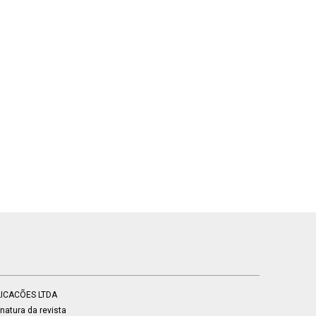
BLICACÕES LTDA
atura da revista