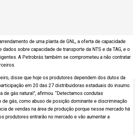
arrendamento de uma planta de GNL, a oferta de capacidade
de dados sobre capacidade de transporte da NTS e da TAG, e o
 vigentes. A Petrobrás também se comprometeu a não contratar
rceiros.
deiro, disse que hoje os produtores dependem dos dutos da
 participação em 20 das 27 distribuidoras estaduais do insumo.
da de gás natural”, afirmou. “Detectamos condutas
o de gás, como abuso de posição dominante e discriminação
ência de vendas na área de produção porque nesse mercado há
ros produtores entrarão no mercado e vão aumentar a