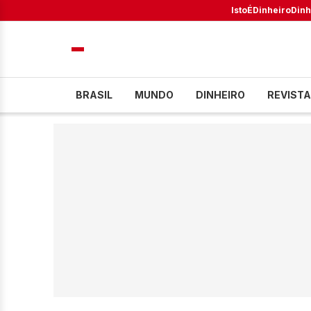
IstoÉ
Dinheiro
Dinh
BRASIL
MUNDO
DINHEIRO
REVISTA