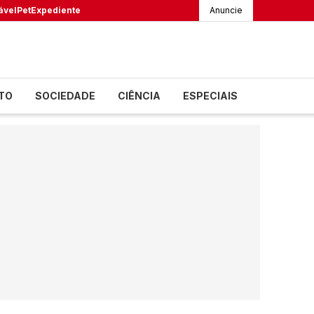
ável
Pet
Expediente
Anuncie
TO
SOCIEDADE
CIÊNCIA
ESPECIAIS