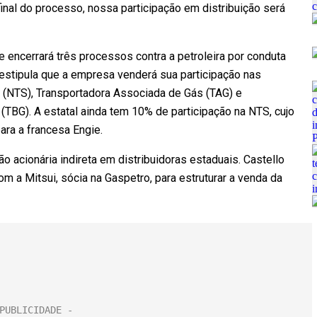
final do processo, nossa participação em distribuição será
 encerrará três processos contra a petroleira por conduta
stipula que a empresa venderá sua participação nas
 (NTS), Transportadora Associada de Gás (TAG) e
 (TBG). A estatal ainda tem 10% de participação na NTS, cujo
para a francesa Engie.
acionária indireta em distribuidoras estaduais. Castello
m a Mitsui, sócia na Gaspetro, para estruturar a venda da