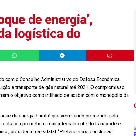
oque de energia’,
da logística do
ordo com o Conselho Administrativo de Defesa Econômica
buição e transporte de gás natural até 2021. O compromisso
njam o objetivo compartilhado de acabar com o monopólio da
hoque de energia barata” que vem sendo prometido pelo
s está comprometida a sair integralmente do transporte e
anco, presidente da estatal. “Pretendemos concluir as