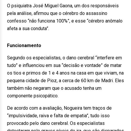
O psiquiatra José Miguel Gaona, um dos responsáveis
pela análise, afirmou que o cérebro do assassino
confesso “não funciona 100%”, e esse “cérebro anômalo
afeta a sua conduta”.
Funcionamento
Segundo os especialistas, o dano cerebral “interfere em
tudo” e influenciou em sua “decisão e vontade” de matar
os tios e primos de 1 e 4 anos na casa em que viviam, na
pequena cidade de Pioz, a cerca de 60 km de Madri. Eles
também não negaram que o acusado tenha um
componente psicopático.
De acordo com a avaliação, Nogueira tem traços de
“impulsividade, raiva e falta de empatia”, tudo isso
provocado pelo dano cerebral. Os especialistas
detectaram nele graves níveis de ira, que são disparados