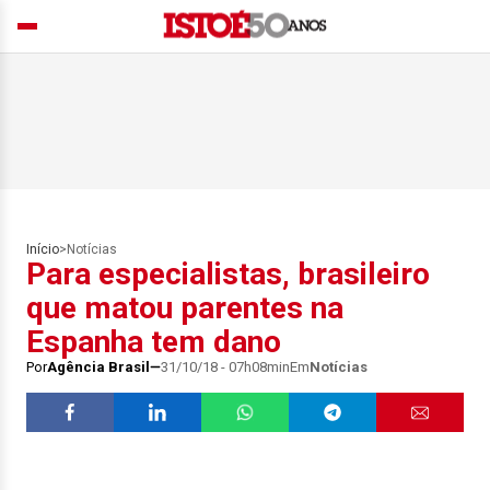
Início
>
Notícias
Para especialistas, brasileiro
que matou parentes na
Espanha tem dano
Por
Agência Brasil
31/10/18 - 07h08min
Em
Notícias