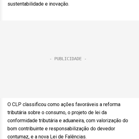
sustentabilidade e inovação.
O CLP classificou como ações favoráveis a reforma
tributária sobre o consumo, o projeto de lei da
conformidade tributária e aduaneira, com valorização do
bom contribuinte e responsabilização do devedor
contumaz, e a nova Lei de Falências.