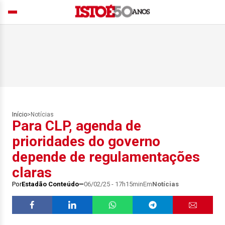
Início
>
Notícias
Para CLP, agenda de
prioridades do governo
depende de regulamentações
claras
Por
Estadão Conteúdo
06/02/25 - 17h15min
Em
Notícias