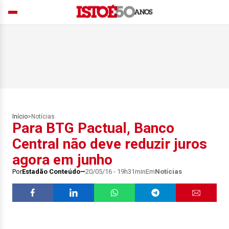
Início
>
Notícias
Para BTG Pactual, Banco
Central não deve reduzir juros
agora em junho
Por
Estadão Conteúdo
20/05/16 - 19h31min
Em
Notícias