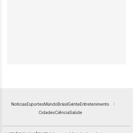
Notícias
Esportes
Mundo
Brasil
Gente
Entretenimento
Cidades
Ciência
Saúde