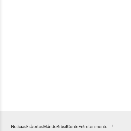
Notícias
Esportes
Mundo
Brasil
Gente
Entretenimento