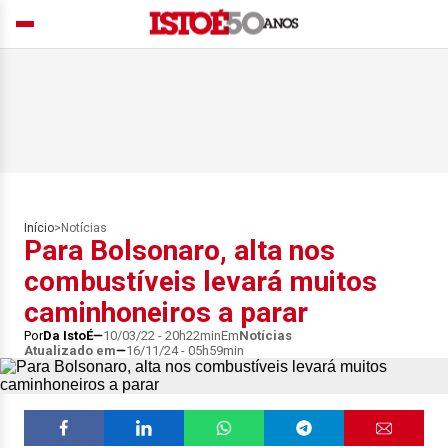
Início
>
Notícias
Para Bolsonaro, alta nos
combustíveis levará muitos
caminhoneiros a parar
Por
Da IstoÉ
10/03/22 - 20h22min
Em
Notícias
Atualizado em
16/11/24 - 05h59min