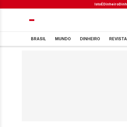
IstoÉ
Dinheiro
Dinh
BRASIL
MUNDO
DINHEIRO
REVISTA