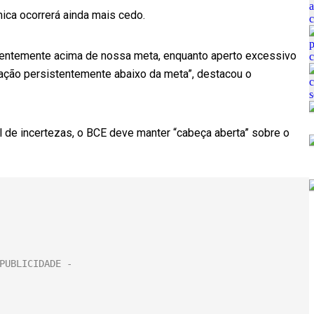
ica ocorrerá ainda mais cedo.
istentemente acima de nossa meta, enquanto aperto excessivo
lação persistentemente abaixo da meta”, destacou o
l de incertezas, o BCE deve manter “cabeça aberta” sobre o