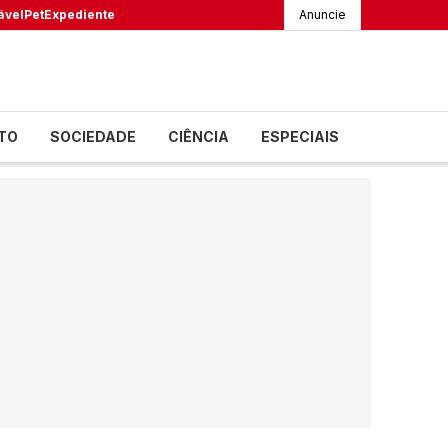
ável
Pet
Expediente
Anuncie
TO
SOCIEDADE
CIÊNCIA
ESPECIAIS