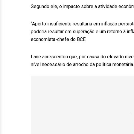
Segundo ele, o impacto sobre a atividade econôm
“Aperto insuficiente resultaria em inflação pers
poderia resultar em superação e um retorno à inf
economista-chefe do BCE.
Lane acrescentou que, por causa do elevado níve
nível necessário de arrocho da política monetária.