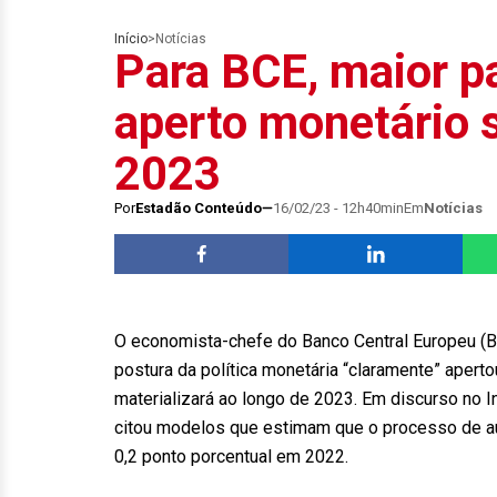
Início
>
Notícias
Para BCE, maior pa
aperto monetário 
2023
Por
Estadão Conteúdo
16/02/23 - 12h40min
Em
Notícias
O economista-chefe do Banco Central Europeu (BCE)
postura da política monetária “claramente” apert
materializará ao longo de 2023. Em discurso no I
citou modelos que estimam que o processo de au
0,2 ponto porcentual em 2022.