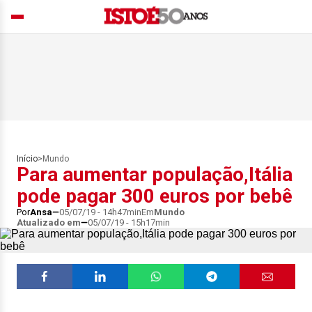
Início
>
Mundo
Para aumentar população,Itália
pode pagar 300 euros por bebê
Por
Ansa
05/07/19 - 14h47min
Em
Mundo
Atualizado em
05/07/19 - 15h17min